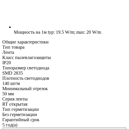
Мощность на 1м
typ: 19.5 W/m; max: 20 W/m
Общие характеристики
Тип товара
Лента
Класс пылевлагозащиты
IP20
Типоразмер светодиода
SMD 2835
Плотность светодиодов
140 шт/м
Минимальный отрезок
50 мм
Серия ленты
RT открытая
Тип герметизации
Без герметизации
Гарантийный срок
5 год(а)