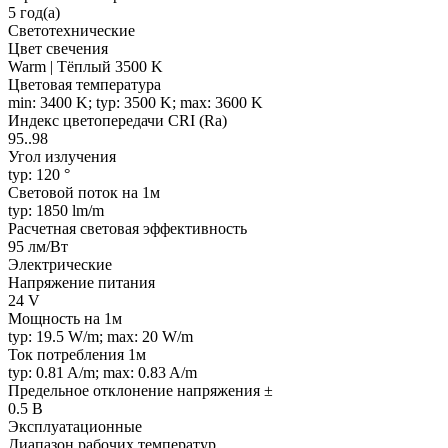
5 год(а)
Светотехнические
Цвет свечения
Warm | Тёплый 3500 K
Цветовая температура
min: 3400 K; typ: 3500 K; max: 3600 K
Индекс цветопередачи CRI (Ra)
95..98
Угол излучения
typ: 120 °
Световой поток на 1м
typ: 1850 lm/m
Расчетная световая эффективность
95 лм/Вт
Электрические
Напряжение питания
24 V
Мощность на 1м
typ: 19.5 W/m; max: 20 W/m
Ток потребления 1м
typ: 0.81 A/m; max: 0.83 A/m
Предельное отклонение напряжения ±
0.5 В
Эксплуатационные
Диапазон рабочих температур