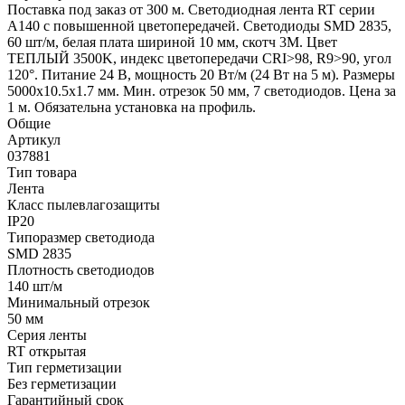
Поставка под заказ от 300 м. Светодиодная лента RT серии
A140 с повышенной цветопередачей. Светодиоды SMD 2835,
60 шт/м, белая плата шириной 10 мм, скотч 3М. Цвет
ТЕПЛЫЙ 3500K, индекс цветопередачи CRI>98, R9>90, угол
120°. Питание 24 В, мощность 20 Вт/м (24 Вт на 5 м). Размеры
5000х10.5х1.7 мм. Мин. отрезок 50 мм, 7 светодиодов. Цена за
1 м. Обязательна установка на профиль.
Общие
Артикул
037881
Тип товара
Лента
Класс пылевлагозащиты
IP20
Типоразмер светодиода
SMD 2835
Плотность светодиодов
140 шт/м
Минимальный отрезок
50 мм
Серия ленты
RT открытая
Тип герметизации
Без герметизации
Гарантийный срок