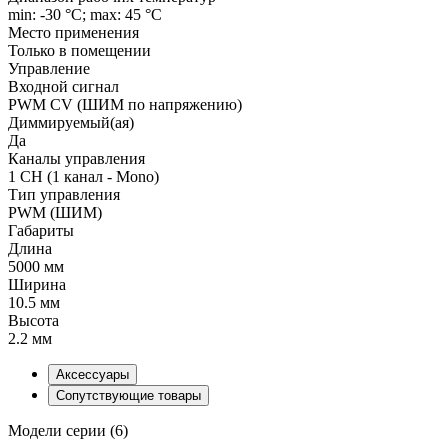
min: -30 °C; max: 45 °C
Место применения
Только в помещении
Управление
Входной сигнал
PWM СV (ШИМ по напряжению)
Диммируемый(ая)
Да
Каналы управления
1 CH (1 канал - Mono)
Тип управления
PWM (ШИМ)
Габариты
Длина
5000 мм
Ширина
10.5 мм
Высота
2.2 мм
Аксессуары
Сопутствующие товары
Модели серии (6)