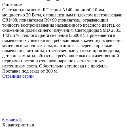
Описание
Светодиодная лента RT серии A140 шириной 10 мм,
мощностью 20 Вт/м, с повышенным индексом цветопередачи
CRI>98, показателем R9>90 (показатель, отражающий
точность воспроизведения насыщенного красного цвета), со
сниженной долей синего излучения. Светодиоды SMD 2835,
140 шт/м, теплого цвета свечения (3500K). Применяется в
помещениях с высокими требованиями к качеству освещения:
музеи, выставочные залы, картинные галереи, торговые
помещения, витрины, ответственные участки производства,
детские комнаты, объекты, требующие высококачественной
передачи цветов и оттенков наравне с естественным
источником света. Обязательна установка на профиль.
Поставка под заказ от 300 м.
Страница серии
6 моделей
Характеристики