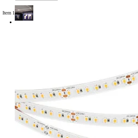
Item 1 of 3