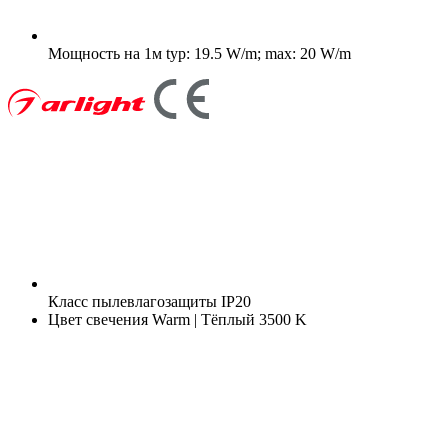
Мощность на 1м
typ: 19.5 W/m; max: 20 W/m
Класс пылевлагозащиты
IP20
Цвет свечения
Warm | Тёплый 3500 K