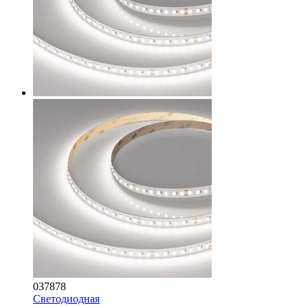
037878
Светодиодная