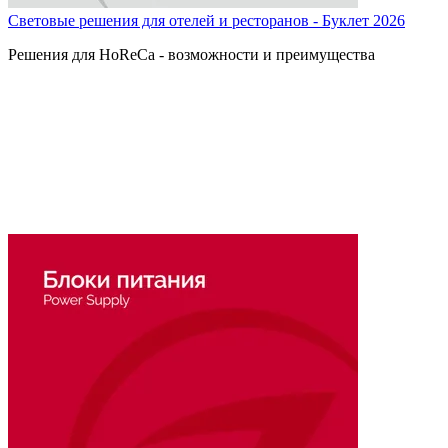
Световые решения для отелей и ресторанов - Буклет 2026
Решения для HoReCa - возможности и преимущества