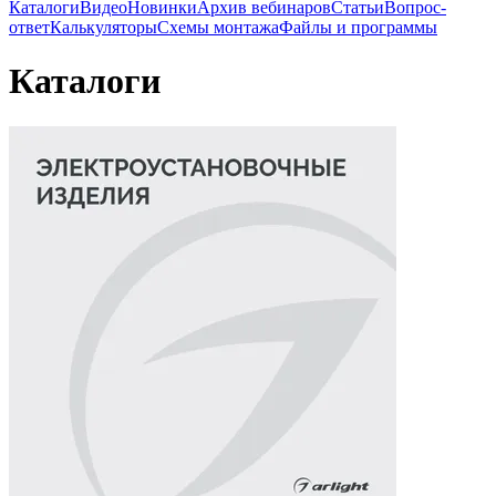
Каталоги
Видео
Новинки
Архив вебинаров
Статьи
Вопрос-
ответ
Калькуляторы
Схемы монтажа
Файлы и программы
Каталоги