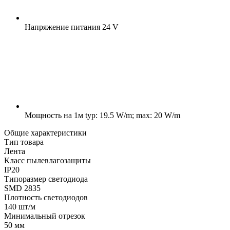
Напряжение питания
24 V
Мощность на 1м
typ: 19.5 W/m; max: 20 W/m
Общие характеристики
Тип товара
Лента
Класс пылевлагозащиты
IP20
Типоразмер светодиода
SMD 2835
Плотность светодиодов
140 шт/м
Минимальный отрезок
50 мм