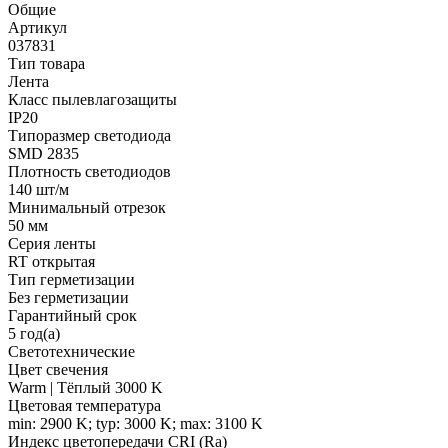
Общие
Артикул
037831
Тип товара
Лента
Класс пылевлагозащиты
IP20
Типоразмер светодиода
SMD 2835
Плотность светодиодов
140 шт/м
Минимальный отрезок
50 мм
Серия ленты
RT открытая
Тип герметизации
Без герметизации
Гарантийный срок
5 год(а)
Светотехнические
Цвет свечения
Warm | Тёплый 3000 K
Цветовая температура
min: 2900 K; typ: 3000 K; max: 3100 K
Индекс цветопередачи CRI (Ra)