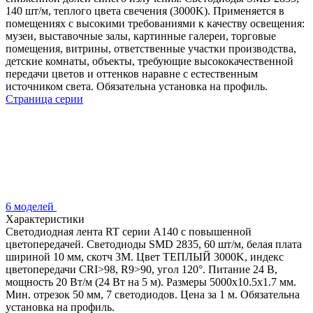
140 шт/м, теплого цвета свечения (3000K). Применяется в
помещениях с высокими требованиями к качеству освещения:
музеи, выставочные залы, картинные галереи, торговые
помещения, витрины, ответственные участки производства,
детские комнаты, объекты, требующие высококачественной
передачи цветов и оттенков наравне с естественным
источником света. Обязательна установка на профиль.
Страница серии
6 моделей
Характеристики
Светодиодная лента RT серии A140 с повышенной
цветопередачей. Светодиоды SMD 2835, 60 шт/м, белая плата
шириной 10 мм, скотч 3М. Цвет ТЕПЛЫЙ 3000K, индекс
цветопередачи CRI>98, R9>90, угол 120°. Питание 24 В,
мощность 20 Вт/м (24 Вт на 5 м). Размеры 5000х10.5х1.7 мм.
Мин. отрезок 50 мм, 7 светодиодов. Цена за 1 м. Обязательна
установка на профиль.