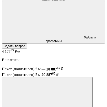
Файлы и
программы
Задать вопрос
53
4 177
₽/м
В наличии
65
Пакет (полиэтилен) 5 м —
20 887
₽
65
Пакет (полиэтилен) 5 м
20 887
₽