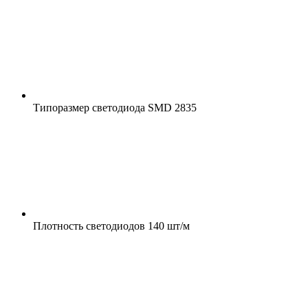
Типоразмер светодиода
SMD 2835
Плотность светодиодов
140 шт/м