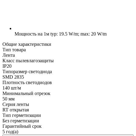
Мощность на 1м
typ: 19.5 W/m; max: 20 W/m
Общие характеристики
Тип товара
Лента
Класс пылевлагозащиты
IP20
Типоразмер светодиода
SMD 2835
Плотность светодиодов
140 шт/м
Минимальный отрезок
50 мм
Серия ленты
RT открытая
Тип герметизации
Без герметизации
Гарантийный срок
5 год(а)