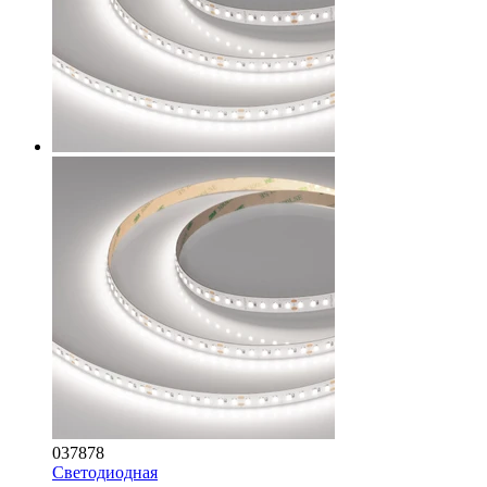
037878
Светодиодная