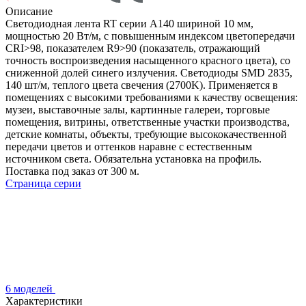
Описание
Светодиодная лента RT серии A140 шириной 10 мм,
мощностью 20 Вт/м, с повышенным индексом цветопередачи
CRI>98, показателем R9>90 (показатель, отражающий
точность воспроизведения насыщенного красного цвета), со
сниженной долей синего излучения. Светодиоды SMD 2835,
140 шт/м, теплого цвета свечения (2700K). Применяется в
помещениях с высокими требованиями к качеству освещения:
музеи, выставочные залы, картинные галереи, торговые
помещения, витрины, ответственные участки производства,
детские комнаты, объекты, требующие высококачественной
передачи цветов и оттенков наравне с естественным
источником света. Обязательна установка на профиль.
Поставка под заказ от 300 м.
Страница серии
6 моделей
Характеристики