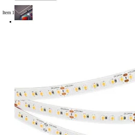
Item 1 of 3