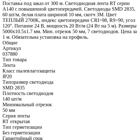
Поставка под заказ от 300 м. Светодиодная лента RT серии
A140 с повышенной цветопередачей. Светодиоды SMD 2835,
60 шт/м, белая плата шириной 10 мм, скотч 3М. Цвет
ТЕПЛЫЙ 2700K, индекс цветопередачи CRI>98, R9>90, угол
120°. Питание 24 В, мощность 20 Вт/м (24 Вт на 5 м). Размеры
5000х10.5х1.7 мм. Мин. отрезок 50 мм, 7 светодиодов. Цена за
1 м. Обязательна установка на профиль.
Общие
Артикул
037880
Тип товара
Лента
Класс пылевлагозащиты
IP20
Типоразмер светодиода
SMD 2835
Плотность светодиодов
140 шт/м
Минимальный отрезок
50 мм
Серия ленты
RT открытая
Тип герметизации
Без герметизации
Гарантийный срок