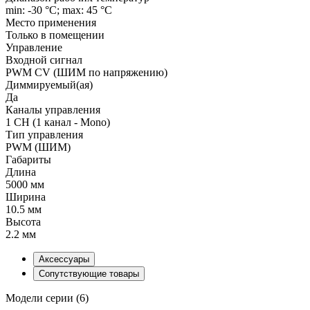
min: -30 °C; max: 45 °C
Место применения
Только в помещении
Управление
Входной сигнал
PWM СV (ШИМ по напряжению)
Диммируемый(ая)
Да
Каналы управления
1 CH (1 канал - Mono)
Тип управления
PWM (ШИМ)
Габариты
Длина
5000 мм
Ширина
10.5 мм
Высота
2.2 мм
Аксессуары
Сопутствующие товары
Модели серии (6)