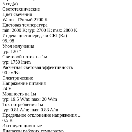
5 год(а)
Светотехнические
Цвет свечения
Warm | Тёплый 2700 K
Цветовая температура
min: 2600 K; typ: 2700 K; max: 2800 K
Индекс цветопередачи CRI (Ra)
95..98
Угол излучения
typ: 120 °
Световой поток на 1м
typ: 1750 lm/m
Расчетная световая эффективность
90 лм/Вт
Электрические
Напряжение питания
24 V
Мощность на 1м
typ: 19.5 W/m; max: 20 W/m
Ток потребления 1м
typ: 0.81 A/m; max: 0.83 A/m
Предельное отклонение напряжения ±
0.5 В
Эксплуатационные
Диапазон рабочих температур