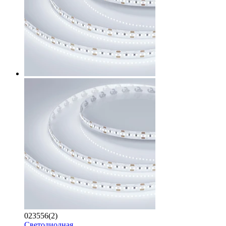
023556(2)
Светодиодная