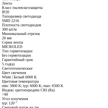
Лента
Класс пылевлагозащиты
IP20
Типоразмер светодиода
SMD 2216
Плотность светодиодов
300 шт/м
Минимальный отрезок
20 мм
Серия ленты
MICROLED
Тип герметизации
Без герметизации
Гарантийный срок
5 год(а)
Светотехнические
Цвет свечения
White | Белый 6000 K
Цветовая температура
min: 5800 K; typ: 6000 K; max: 6500 K
Индекс цветопередачи CRI (Ra)
>90
Угол излучения
typ: 120 °
Световой поток на 1м