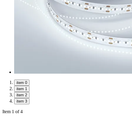
item 0
item 1
item 2
item 3
Item 1 of 4