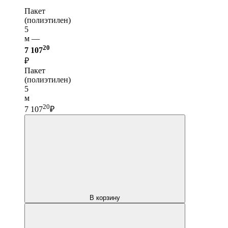
Пакет
(полиэтилен)
5
м —
20
7 107
₽
Пакет
(полиэтилен)
5
м
20
7 107
₽
В корзину