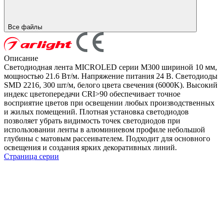
Все файлы
Описание
Светодиодная лента MICROLED серии M300 шириной 10 мм,
мощностью 21.6 Вт/м. Напряжение питания 24 В. Светодиоды
SMD 2216, 300 шт/м, белого цвета свечения (6000K). Высокий
индекс цветопередачи CRI>90 обеспечивает точное
восприятие цветов при освещении любых производственных
и жилых помещений. Плотная установка светодиодов
позволяет убрать видимость точек светодиодов при
использовании ленты в алюминиевом профиле небольшой
глубины с матовым рассеивателем. Подходит для основного
освещения и создания ярких декоративных линий.
Страница серии