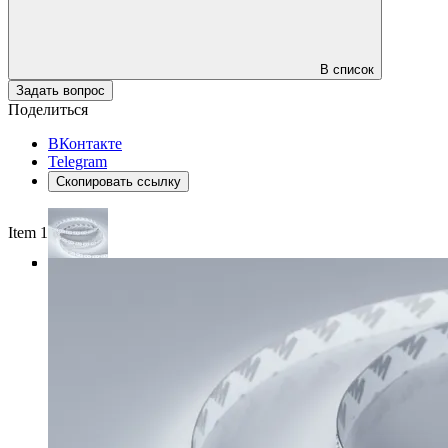
В список
Задать вопрос
Поделиться
ВКонтакте
Telegram
Скопировать ссылку
Item 1 of 4