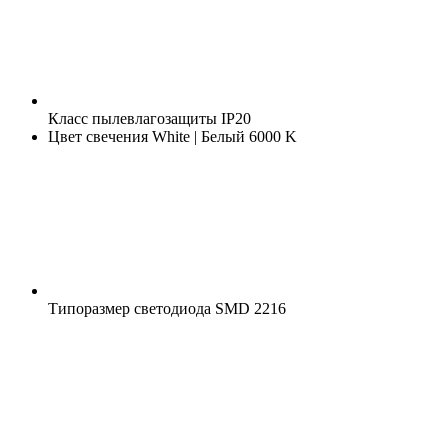
Класс пылевлагозащиты
IP20
Цвет свечения
White | Белый 6000 K
Типоразмер светодиода
SMD 2216