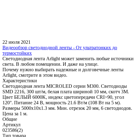
22 июля 2021
Видеообзор светодиодной ленты - От ультратонких до
термостойких
Светодиодная лента Arlight может заменить любые источники
света. В любом помещении. И даже на улице.
Почему нужно выбирать надежные и долговечные ленты
Arlight, смотрите в этом видео.
Характеристики
Светодиодная лента MICROLED серии M300. Светодиоды
SMD 2216, 300 шт/м, белая плата шириной 10 мм, скотч 3M.
Цвет БЕЛЫЙ 6000K, индекс цветопередачи CRI>90, угол
120°. Питание 24 В, мощность 21.6 Вт/м (108 Вт на 5 м).
Размеры 5000x10x1.3 мм. Мин. отрезок 20 мм, 6 светодиодов.
Цена за 1 м.
Общие
Артикул
023586(2)
Тип товара