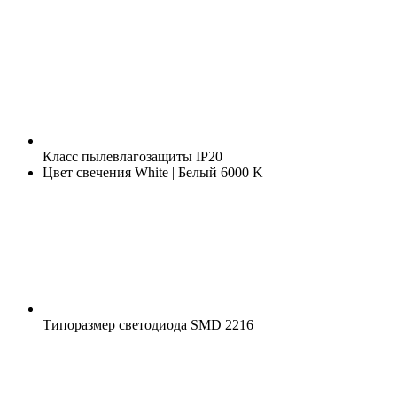
Класс пылевлагозащиты
IP20
Цвет свечения
White | Белый 6000 K
Типоразмер светодиода
SMD 2216