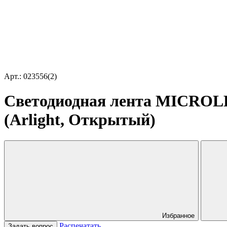
Арт.: 023556(2)
Светодиодная лента MICROLED
(Arlight, Открытый)
Избранное
Распечатать
Задать вопрос