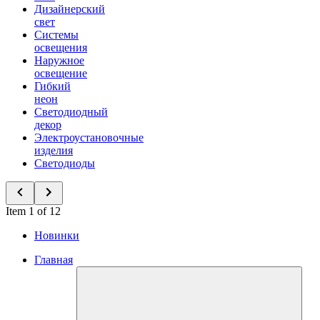
Дизайнерский
свет
Системы
освещения
Наружное
освещение
Гибкий
неон
Светодиодный
декор
Электроустановочные
изделия
Светодиоды
Item 1 of 12
Новинки
Главная