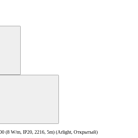
8 W/m, IP20, 2216, 5m) (Arlight, Открытый)