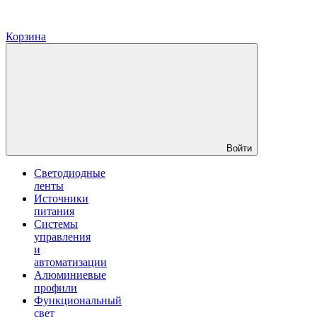
Корзина
Войти
Светодиодные
ленты
Источники
питания
Системы
управления
и
автоматизации
Алюминиевые
профили
Функциональный
свет