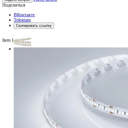
Поделиться
ВКонтакте
Telegram
Скопировать ссылку
Item 1 of 4