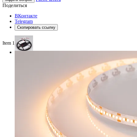
Поделиться
ВКонтакте
Telegram
Скопировать ссылку
Item 1 of 4