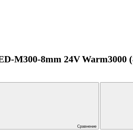
D-M300-8mm 24V Warm3000 (8 
Сравнение