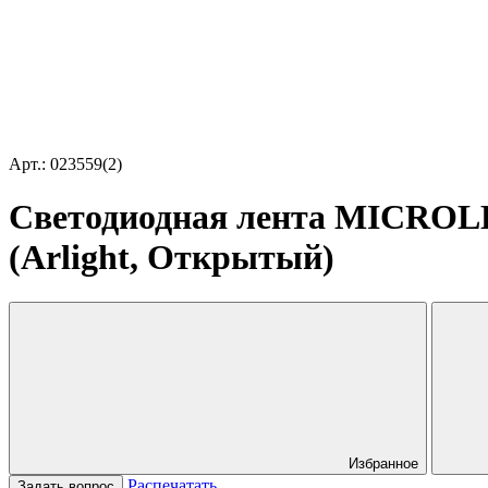
Арт.: 023559(2)
Светодиодная лента MICROLE
(Arlight, Открытый)
Избранное
Распечатать
Задать вопрос