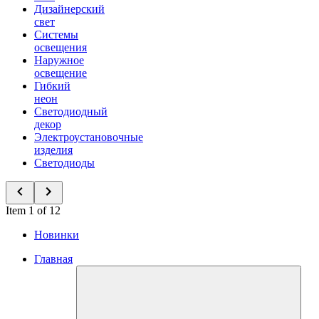
Дизайнерский
свет
Системы
освещения
Наружное
освещение
Гибкий
неон
Светодиодный
декор
Электроустановочные
изделия
Светодиоды
Item 1 of 12
Новинки
Главная