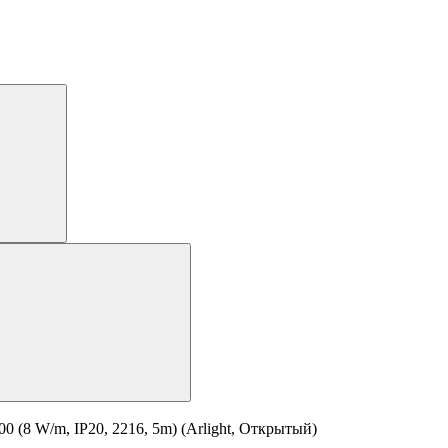
8 W/m, IP20, 2216, 5m) (Arlight, Открытый)