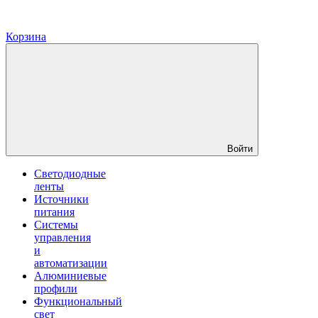
Корзина
Войти
Светодиодные
ленты
Источники
питания
Системы
управления
и
автоматизации
Алюминиевые
профили
Функциональный
свет