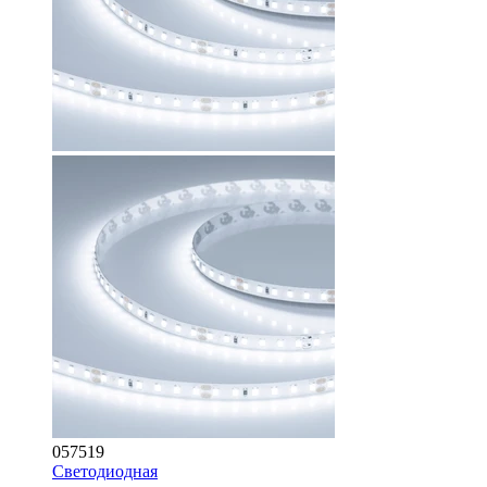
057519
Светодиодная