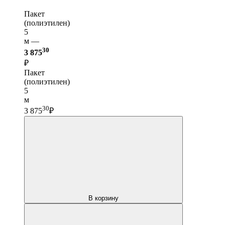
Пакет
(полиэтилен)
5
м —
30
3 875
₽
Пакет
(полиэтилен)
5
м
30
3 875
₽
В корзину