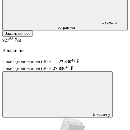
Файлы и
программы
Задать вопрос
68
927
₽/м
В наличии
40
Пакет (полиэтилен) 30 м —
27 830
₽
40
Пакет (полиэтилен) 30 м
27 830
₽
В корзину