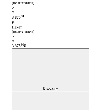
(полиэтилен)
5
м —
30
3 875
₽
Пакет
(полиэтилен)
5
м
30
3 875
₽
В корзину