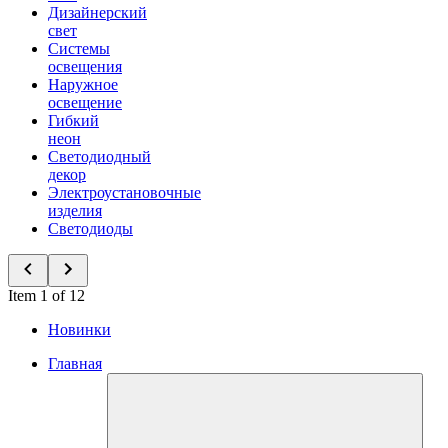
Дизайнерский
свет
Системы
освещения
Наружное
освещение
Гибкий
неон
Светодиодный
декор
Электроустановочные
изделия
Светодиоды
Item 1 of 12
Новинки
Главная