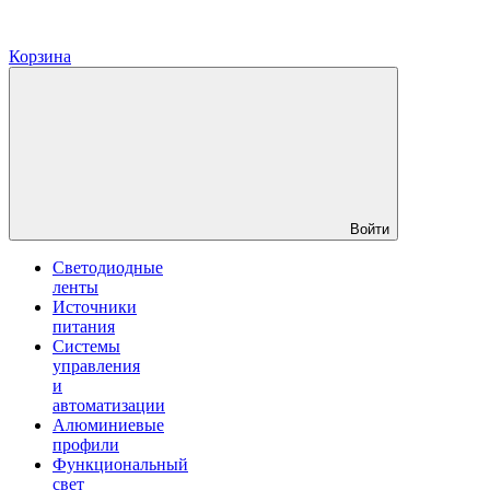
Корзина
Войти
Светодиодные
ленты
Источники
питания
Системы
управления
и
автоматизации
Алюминиевые
профили
Функциональный
свет