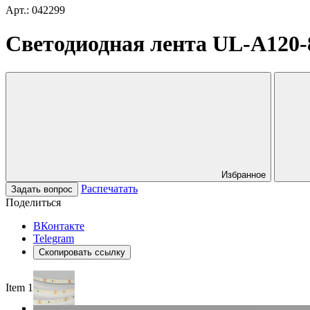
Арт.: 042299
Светодиодная лента UL-A120-8
Избранное
Распечатать
Задать вопрос
Поделиться
ВКонтакте
Telegram
Скопировать ссылку
Item 1 of 3