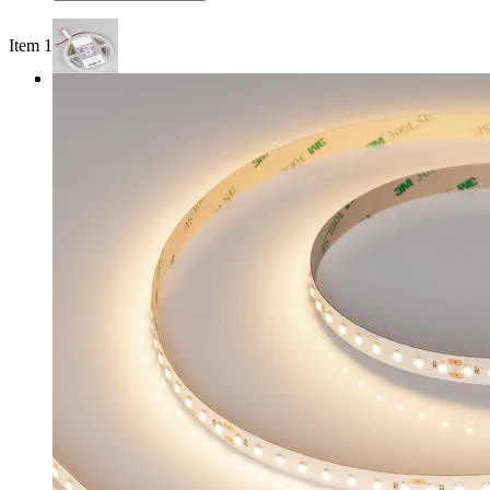
Item 1 of 3