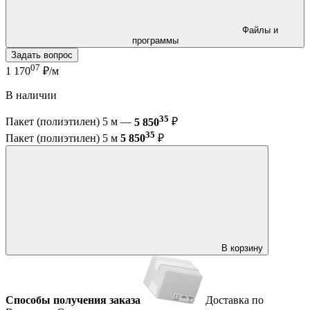
Файлы и
программы
Задать вопрос
07
1 170
₽/м
В наличии
35
Пакет (полиэтилен) 5 м —
5 850
₽
35
Пакет (полиэтилен) 5 м
5 850
₽
В корзину
Способы получения заказа
Доставка по