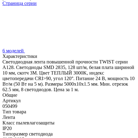
Страница серии
6 моделей
Характеристики
Светодиодная лента повышенной прочности TWIST серии
A128. Светодиоды SMD 2835, 128 шт/м, белая плата шириной
10 мм, скотч 3M. Цвет ТЕПЛЫЙ 3000K, индекс
цветопередачи CRI>90, угол 120°. Питание 24 В, мощность 10
Вт/м (50 Вт на 5 м). Размеры 5000x10x1.5 мм. Мин. отрезок
62.5 мм, 8 светодиодов. Цена за 1 м.
Общие
Артикул
050499
Тип товара
Лента
Класс пылевлагозащиты
IP20
Типоразмер светодиода