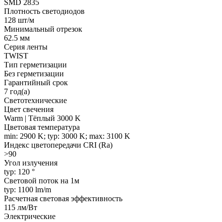
SMD 2835
Плотность светодиодов
128 шт/м
Минимальный отрезок
62.5 мм
Серия ленты
TWIST
Тип герметизации
Без герметизации
Гарантийный срок
7 год(а)
Светотехнические
Цвет свечения
Warm | Тёплый 3000 K
Цветовая температура
min: 2900 K; typ: 3000 K; max: 3100 K
Индекс цветопередачи CRI (Ra)
>90
Угол излучения
typ: 120 °
Световой поток на 1м
typ: 1100 lm/m
Расчетная световая эффективность
115 лм/Вт
Электрические