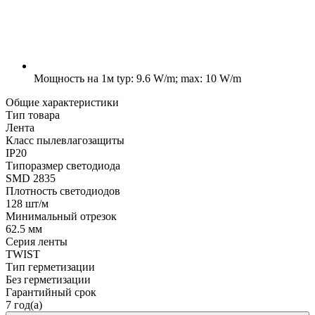
Мощность на 1м
typ: 9.6 W/m; max: 10 W/m
Общие характеристики
Тип товара
Лента
Класс пылевлагозащиты
IP20
Типоразмер светодиода
SMD 2835
Плотность светодиодов
128 шт/м
Минимальный отрезок
62.5 мм
Серия ленты
TWIST
Тип герметизации
Без герметизации
Гарантийный срок
7 год(а)