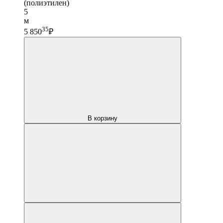
(полиэтилен)
5
м
35
5 850
₽
В корзину