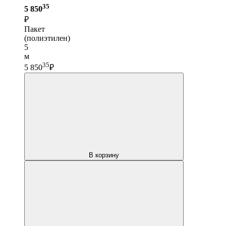
35
5 850
₽
Пакет
(полиэтилен)
5
м
35
5 850
₽
В корзину