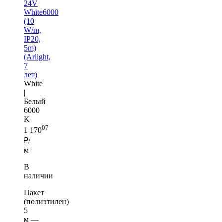
24V
White6000
(10
W/m,
IP20,
5m)
(Arlight,
7
лет)
White
|
Белый
6000
K
07
1 170
₽/
м
В
наличии
Пакет
(полиэтилен)
5
м —