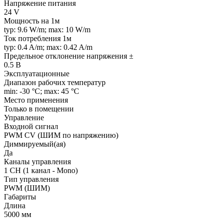
Напряжение питания
24 V
Мощность на 1м
typ: 9.6 W/m; max: 10 W/m
Ток потребления 1м
typ: 0.4 A/m; max: 0.42 A/m
Предельное отклонение напряжения ±
0.5 В
Эксплуатационные
Диапазон рабочих температур
min: -30 °C; max: 45 °C
Место применения
Только в помещении
Управление
Входной сигнал
PWM СV (ШИМ по напряжению)
Диммируемый(ая)
Да
Каналы управления
1 CH (1 канал - Mono)
Тип управления
PWM (ШИМ)
Габариты
Длина
5000 мм