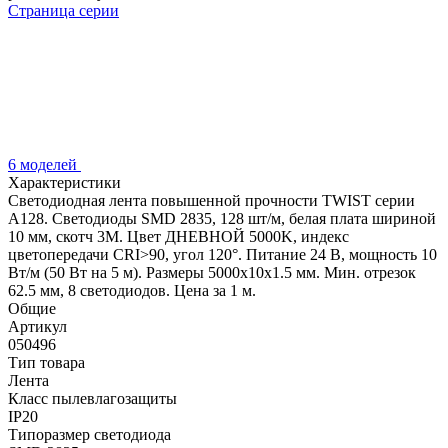
Страница серии
6 моделей
Характеристики
Светодиодная лента повышенной прочности TWIST серии
A128. Светодиоды SMD 2835, 128 шт/м, белая плата шириной
10 мм, скотч 3M. Цвет ДНЕВНОЙ 5000K, индекс
цветопередачи CRI>90, угол 120°. Питание 24 В, мощность 10
Вт/м (50 Вт на 5 м). Размеры 5000x10x1.5 мм. Мин. отрезок
62.5 мм, 8 светодиодов. Цена за 1 м.
Общие
Артикул
050496
Тип товара
Лента
Класс пылевлагозащиты
IP20
Типоразмер светодиода