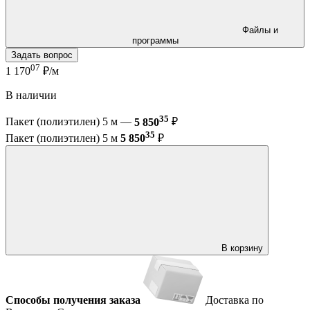
Файлы и
программы
Задать вопрос
07
1 170
₽/м
В наличии
35
Пакет (полиэтилен) 5 м —
5 850
₽
35
Пакет (полиэтилен) 5 м
5 850
₽
В корзину
Способы получения заказа
Доставка по