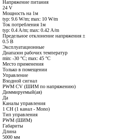
Напряжение питания
24 V
Мощность на 1м
typ: 9.6 W/m; max: 10 W/m
Ток потребления 1м
typ: 0.4 A/m; max: 0.42 A/m
Предельное отклонение напряжения ±
0.5 В
Эксплуатационные
Диапазон рабочих температур
min: -30 °C; max: 45 °C
Место применения
Только в помещении
Управление
Входной сигнал
PWM СV (ШИМ по напряжению)
Диммируемый(ая)
Да
Каналы управления
1 CH (1 канал - Mono)
Тип управления
PWM (ШИМ)
Габариты
Длина
5000 мм