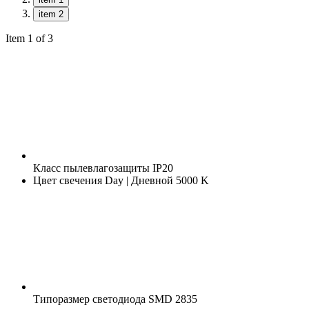
item 2
Item 1 of 3
Класс пылевлагозащиты
IP20
Цвет свечения
Day | Дневной 5000 K
Типоразмер светодиода
SMD 2835