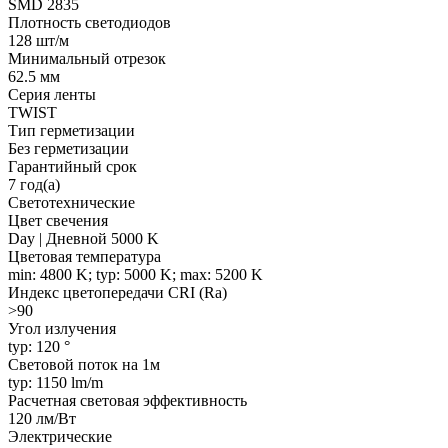
SMD 2835
Плотность светодиодов
128 шт/м
Минимальный отрезок
62.5 мм
Серия ленты
TWIST
Тип герметизации
Без герметизации
Гарантийный срок
7 год(а)
Светотехнические
Цвет свечения
Day | Дневной 5000 K
Цветовая температура
min: 4800 K; typ: 5000 K; max: 5200 K
Индекс цветопередачи CRI (Ra)
>90
Угол излучения
typ: 120 °
Световой поток на 1м
typ: 1150 lm/m
Расчетная световая эффективность
120 лм/Вт
Электрические