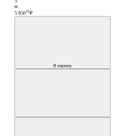
5
м
35
5 850
₽
В корзину