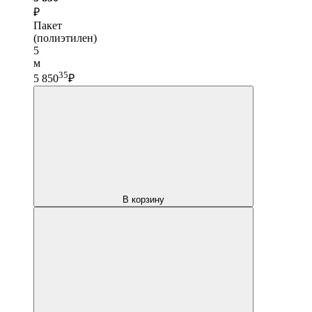
₽
Пакет
(полиэтилен)
5
м
35
5 850
₽
В корзину