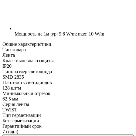
Мощность на 1м
typ: 9.6 W/m; max: 10 W/m
Общие характеристики
Тип товара
Лента
Класс пылевлагозащиты
IP20
Типоразмер светодиода
SMD 2835
Плотность светодиодов
128 шт/м
Минимальный отрезок
62.5 мм
Серия ленты
TWIST
Тип герметизации
Без герметизации
Гарантийный срок
7 год(а)