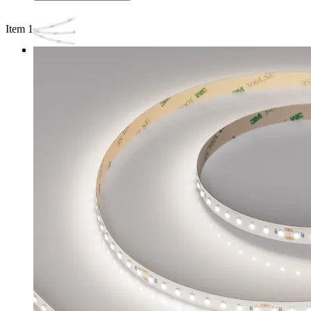
Item 1 of 3