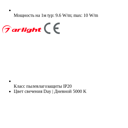
Мощность на 1м
typ: 9.6 W/m; max: 10 W/m
Класс пылевлагозащиты
IP20
Цвет свечения
Day | Дневной 5000 K