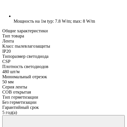
Мощность на 1м
typ: 7.8 W/m; max: 8 W/m
Общие характеристики
Тип товара
Лента
Класс пылевлагозащиты
IP20
Типоразмер светодиода
CSP
Плотность светодиодов
480 шт/м
Минимальный отрезок
50 мм
Серия ленты
COB открытая
Тип герметизации
Без герметизации
Гарантийный срок
5 год(а)