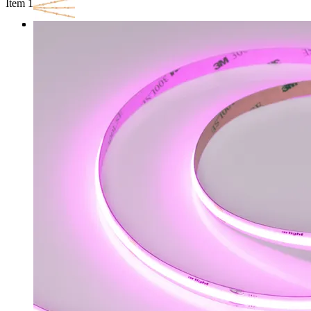
Item 1 of 3