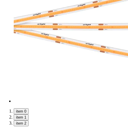
item 0
item 1
item 2