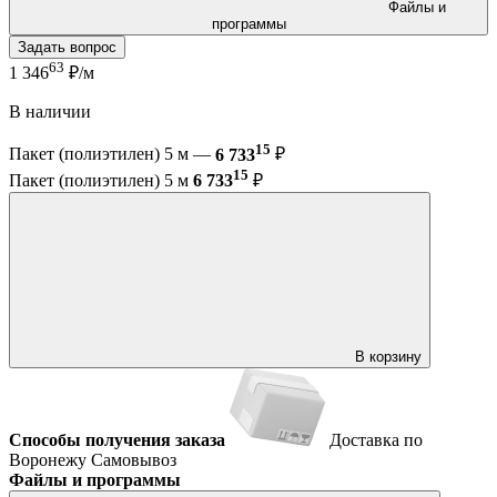
Файлы и
программы
Задать вопрос
63
1 346
₽/м
В наличии
15
Пакет (полиэтилен) 5 м —
6 733
₽
15
Пакет (полиэтилен) 5 м
6 733
₽
В корзину
Способы получения заказа
Доставка по
Воронежу
Самовывоз
Файлы и программы