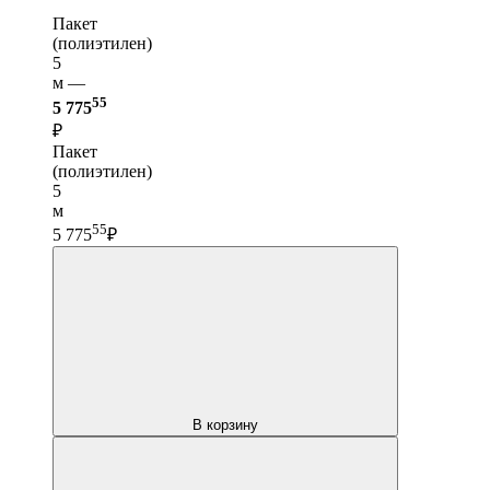
Пакет
(полиэтилен)
5
м —
55
5 775
₽
Пакет
(полиэтилен)
5
м
55
5 775
₽
В корзину