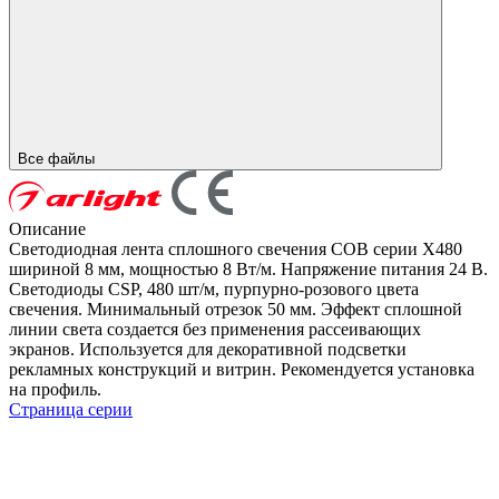
Все файлы
Описание
Светодиодная лента сплошного свечения COB серии X480
шириной 8 мм, мощностью 8 Вт/м. Напряжение питания 24 В.
Светодиоды CSP, 480 шт/м, пурпурно-розового цвета
свечения. Минимальный отрезок 50 мм. Эффект сплошной
линии света создается без применения рассеивающих
экранов. Используется для декоративной подсветки
рекламных конструкций и витрин. Рекомендуется установка
на профиль.
Страница серии