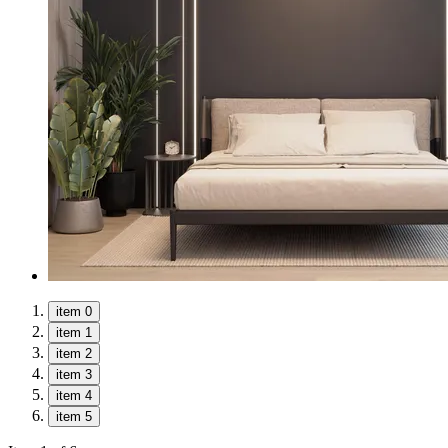
item 0
item 1
item 2
item 3
item 4
item 5