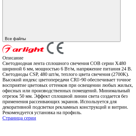
Все файлы
Описание
Светодиодная лента сплошного свечения COB серии X480
шириной 6 мм, мощностью 6 Вт/м, напряжение питания 24 В.
Светодиоды CSP, 480 шт/м, теплого цвета свечения (2700K).
Высокий индекс цветопередачи CRI>90 обеспечивает точное
восприятие цветовых оттенков при освещении любых жилых,
офисных или производственных помещений. Минимальный
отрезок 50 мм. Эффект сплошной линии света создается без
применения рассеивающих экранов. Используется для
декоративной подсветки рекламных конструкций и витрин.
Рекомендуется установка на профиль.
Страница серии