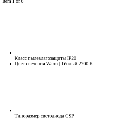
Item 1 of 6
Класс пылевлагозащиты
IP20
Цвет свечения
Warm | Тёплый 2700 K
Типоразмер светодиода
CSP