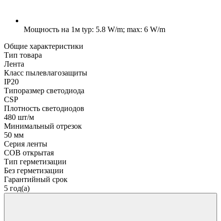
Мощность на 1м
typ: 5.8 W/m; max: 6 W/m
Общие характеристики
Тип товара
Лента
Класс пылевлагозащиты
IP20
Типоразмер светодиода
CSP
Плотность светодиодов
480 шт/м
Минимальный отрезок
50 мм
Серия ленты
COB открытая
Тип герметизации
Без герметизации
Гарантийный срок
5 год(а)