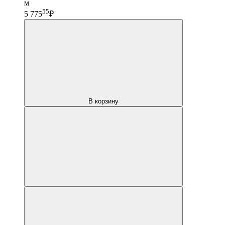
м
55
5 775
₽
В корзину