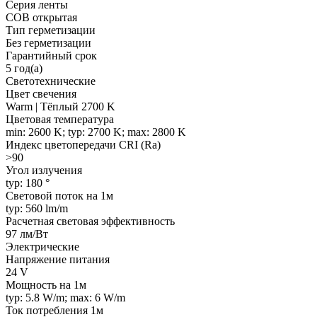
Серия ленты
COB открытая
Тип герметизации
Без герметизации
Гарантийный срок
5 год(а)
Светотехнические
Цвет свечения
Warm | Тёплый 2700 K
Цветовая температура
min: 2600 K; typ: 2700 K; max: 2800 K
Индекс цветопередачи CRI (Ra)
>90
Угол излучения
typ: 180 °
Световой поток на 1м
typ: 560 lm/m
Расчетная световая эффективность
97 лм/Вт
Электрические
Напряжение питания
24 V
Мощность на 1м
typ: 5.8 W/m; max: 6 W/m
Ток потребления 1м