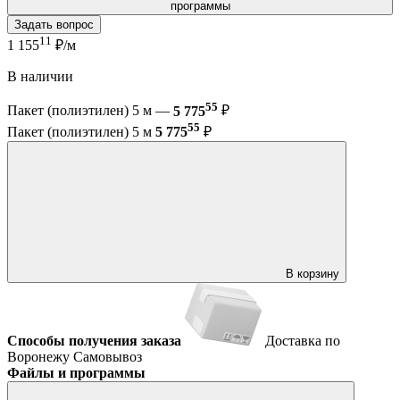
программы
Задать вопрос
11
1 155
₽/м
В наличии
55
Пакет (полиэтилен) 5 м —
5 775
₽
55
Пакет (полиэтилен) 5 м
5 775
₽
В корзину
Способы получения заказа
Доставка по
Воронежу
Самовывоз
Файлы и программы