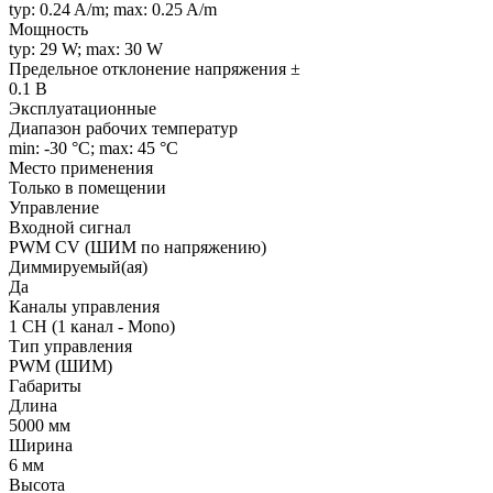
typ: 0.24 A/m; max: 0.25 A/m
Мощность
typ: 29 W; max: 30 W
Предельное отклонение напряжения ±
0.1 В
Эксплуатационные
Диапазон рабочих температур
min: -30 °C; max: 45 °C
Место применения
Только в помещении
Управление
Входной сигнал
PWM СV (ШИМ по напряжению)
Диммируемый(ая)
Да
Каналы управления
1 CH (1 канал - Mono)
Тип управления
PWM (ШИМ)
Габариты
Длина
5000 мм
Ширина
6 мм
Высота