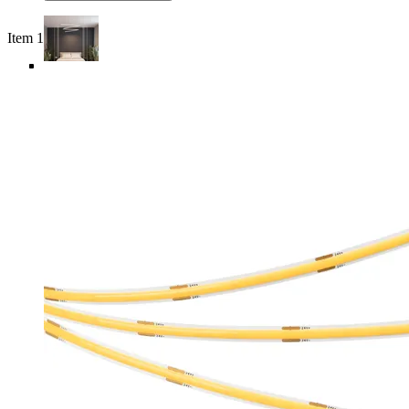
Item 1 of 6