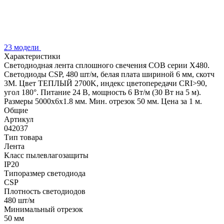
23 модели
Характеристики
Светодиодная лента сплошного свечения COB серии X480.
Светодиоды CSP, 480 шт/м, белая плата шириной 6 мм, скотч
3M. Цвет ТЕПЛЫЙ 2700K, индекс цветопередачи CRI>90,
угол 180°. Питание 24 В, мощность 6 Вт/м (30 Вт на 5 м).
Размеры 5000х6х1.8 мм. Мин. отрезок 50 мм. Цена за 1 м.
Общие
Артикул
042037
Тип товара
Лента
Класс пылевлагозащиты
IP20
Типоразмер светодиода
CSP
Плотность светодиодов
480 шт/м
Минимальный отрезок
50 мм