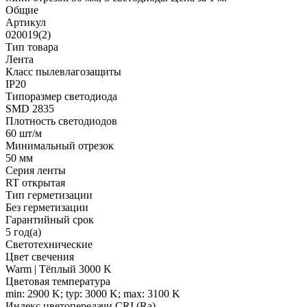
Общие
Артикул
020019(2)
Тип товара
Лента
Класс пылевлагозащиты
IP20
Типоразмер светодиода
SMD 2835
Плотность светодиодов
60 шт/м
Минимальный отрезок
50 мм
Серия ленты
RT открытая
Тип герметизации
Без герметизации
Гарантийный срок
5 год(а)
Светотехнические
Цвет свечения
Warm | Тёплый 3000 K
Цветовая температура
min: 2900 K; typ: 3000 K; max: 3100 K
Индекс цветопередачи CRI (Ra)