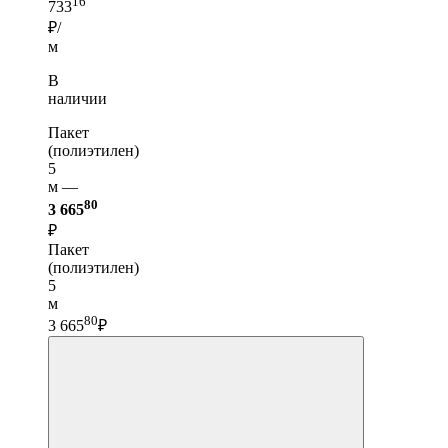
16
733
₽/
м
В
наличии
Пакет
(полиэтилен)
5
м —
80
3 665
₽
Пакет
(полиэтилен)
5
м
80
3 665
₽