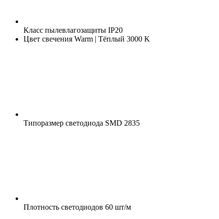
Класс пылевлагозащиты
IP20
Цвет свечения
Warm | Тёплый 3000 K
Типоразмер светодиода
SMD 2835
Плотность светодиодов
60 шт/м