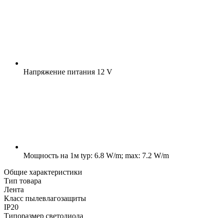
Напряжение питания
12 V
Мощность на 1м
typ: 6.8 W/m; max: 7.2 W/m
Общие характеристики
Тип товара
Лента
Класс пылевлагозащиты
IP20
Типоразмер светодиода