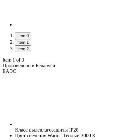
item 0
item 1
item 2
Item 1 of 3
Произведено в Беларуси
ЕАЭС
Класс пылевлагозащиты
IP20
Цвет свечения
Warm | Тёплый 3000 K