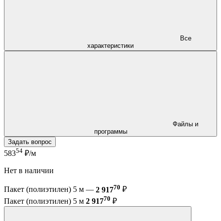
Все
характеристики
Файлы и
программы
Задать вопрос
54
583
₽/м
Нет в наличии
70
Пакет (полиэтилен) 5 м —
2 917
₽
70
Пакет (полиэтилен) 5 м
2 917
₽