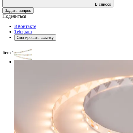
В список
Задать вопрос
Поделиться
ВКонтакте
Telegram
Скопировать ссылку
Item 1 of 3