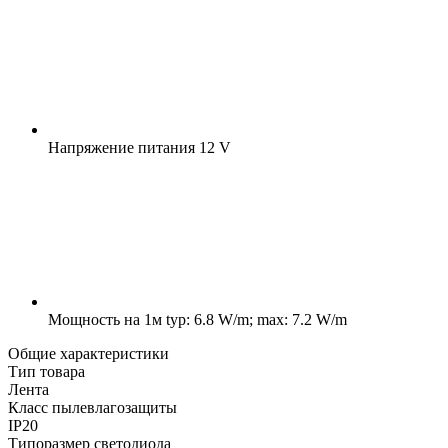
Напряжение питания
12 V
Мощность на 1м
typ: 6.8 W/m; max: 7.2 W/m
Общие характеристики
Тип товара
Лента
Класс пылевлагозащиты
IP20
Типоразмер светодиода