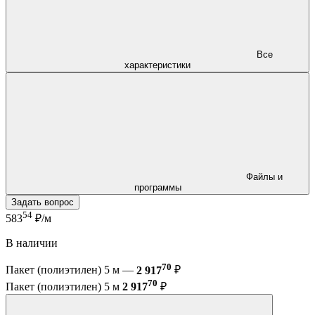
Все
характеристики
Файлы и
программы
Задать вопрос
54
583
₽/м
В наличии
70
Пакет (полиэтилен) 5 м —
2 917
₽
70
Пакет (полиэтилен) 5 м
2 917
₽