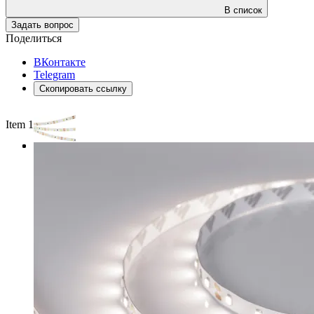
В список
Задать вопрос
Поделиться
ВКонтакте
Telegram
Скопировать ссылку
Item 1 of 3