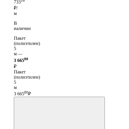
16
733
₽/
м
В
наличии
Пакет
(полиэтилен)
5
м —
80
3 665
₽
Пакет
(полиэтилен)
5
м
80
3 665
₽