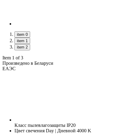
item 0
item 1
item 2
Item 1 of 3
Произведено в Беларуси
ЕАЭС
Класс пылевлагозащиты
IP20
Цвет свечения
Day | Дневной 4000 K