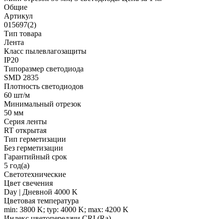
Общие
Артикул
015697(2)
Тип товара
Лента
Класс пылевлагозащиты
IP20
Типоразмер светодиода
SMD 2835
Плотность светодиодов
60 шт/м
Минимальный отрезок
50 мм
Серия ленты
RT открытая
Тип герметизации
Без герметизации
Гарантийный срок
5 год(а)
Светотехнические
Цвет свечения
Day | Дневной 4000 K
Цветовая температура
min: 3800 K; typ: 4000 K; max: 4200 K
Индекс цветопередачи CRI (Ra)