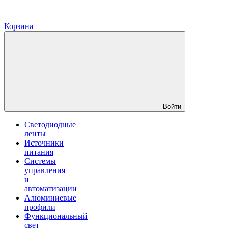
Корзина
Войти
Светодиодные
ленты
Источники
питания
Системы
управления
и
автоматизации
Алюминиевые
профили
Функциональный
свет