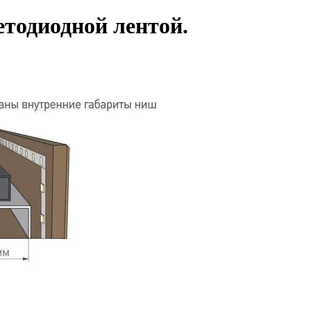
етодиодной лентой.