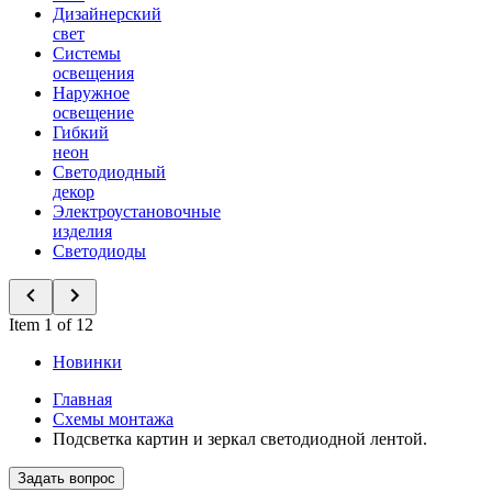
Дизайнерский
свет
Системы
освещения
Наружное
освещение
Гибкий
неон
Светодиодный
декор
Электроустановочные
изделия
Светодиоды
Item 1 of 12
Новинки
Главная
Схемы монтажа
Подсветка картин и зеркал светодиодной лентой.
Задать вопрос