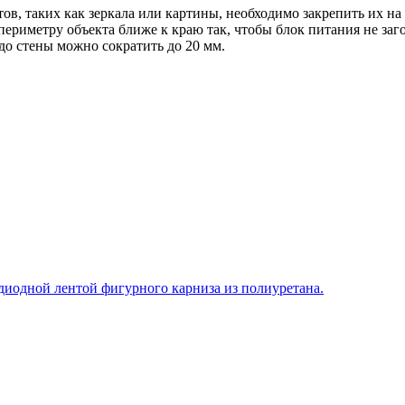
ов, таких как зеркала или картины, необходимо закрепить их н
 периметру объекта ближе к краю так, чтобы блок питания не за
до стены можно сократить до 20 мм.
диодной лентой фигурного карниза из полиуретана.