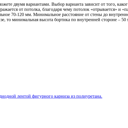
жете двумя вариантами. Выбор варианта зависит от того, каког
тражается от потолка, благодаря чему потолок «отрывается» и «
льное 70-120 мм. Минимальное расстояние от стены до внутренн
зе, то минимальная высота бортика по внутренней стороне – 50 
диодной лентой фигурного карниза из полиуретана.