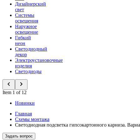
Дизайнерский
свет
Системы
освещения
Наружное
освещение
Гибкий
неон
Светодиодный
декор
Электроустановочные
изделия
Светодиоды
Item 1 of 12
Новинки
Главная
Схемы монтажа
Светодиодная подсветка гипсокартонного карниза. Вариа
Задать вопрос