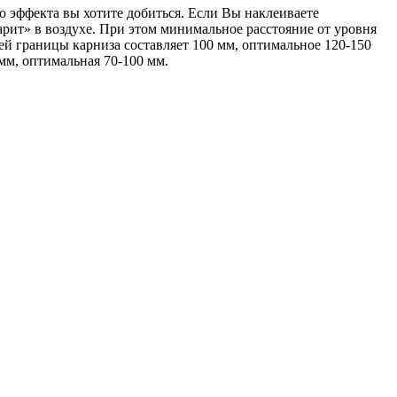
о эффекта вы хотите добиться. Если Вы наклеиваете
парит» в воздухе. При этом минимальное расстояние от уровня
ей границы карниза составляет 100 мм, оптимальное 120-150
мм, оптимальная 70-100 мм.