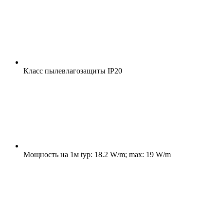
Класс пылевлагозащиты
IP20
Мощность на 1м
typ: 18.2 W/m; max: 19 W/m