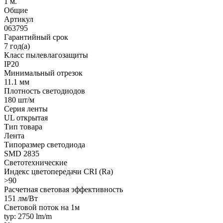
1 м.
Общие
Артикул
063795
Гарантийный срок
7 год(а)
Класс пылевлагозащиты
IP20
Минимальный отрезок
11.1 мм
Плотность светодиодов
180 шт/м
Серия ленты
UL открытая
Тип товара
Лента
Типоразмер светодиода
SMD 2835
Светотехнические
Индекс цветопередачи CRI (Ra)
>90
Расчетная световая эффективность
151 лм/Вт
Световой поток на 1м
typ: 2750 lm/m