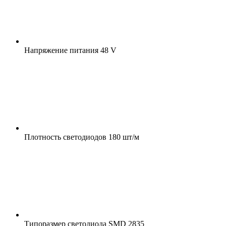
Напряжение питания
48 V
Плотность светодиодов
180 шт/м
Типоразмер светодиода
SMD 2835