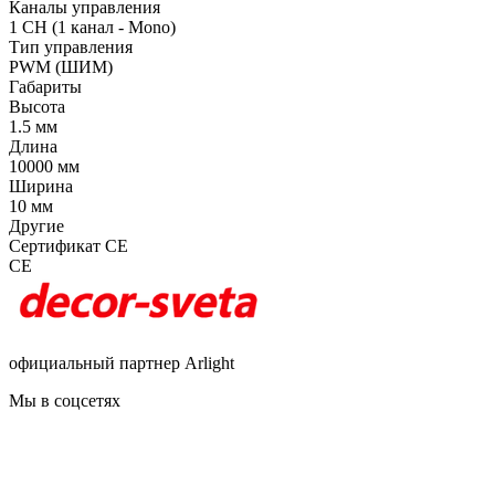
Каналы управления
1 CH (1 канал - Mono)
Тип управления
PWM (ШИМ)
Габариты
Высота
1.5 мм
Длина
10000 мм
Ширина
10 мм
Другие
Сертификат CE
CE
официальный партнер Arlight
Мы в соцсетях