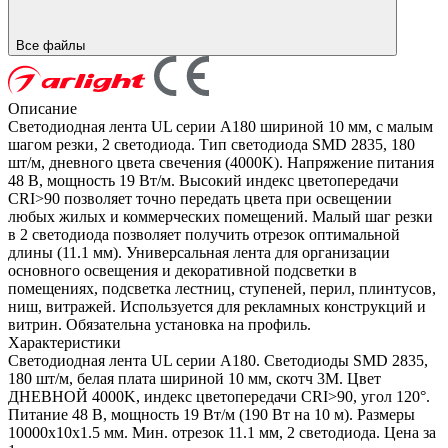
Все файлы
Описание
Светодиодная лента UL серии A180 шириной 10 мм, с малым
шагом резки, 2 светодиода. Тип светодиода SMD 2835, 180
шт/м, дневного цвета свечения (4000K). Напряжение питания
48 В, мощность 19 Вт/м. Высокий индекс цветопередачи
CRI>90 позволяет точно передать цвета при освещении
любых жилых и коммерческих помещений. Малый шаг резки
в 2 светодиода позволяет получить отрезок оптимальной
длины (11.1 мм). Универсальная лента для организации
основного освещения и декоративной подсветки в
помещениях, подсветка лестниц, ступеней, перил, плинтусов,
ниш, витражей. Используется для рекламных конструкций и
витрин. Обязательна установка на профиль.
Характеристики
Светодиодная лента UL серии A180. Светодиоды SMD 2835,
180 шт/м, белая плата шириной 10 мм, скотч 3M. Цвет
ДНЕВНОЙ 4000K, индекс цветопередачи CRI>90, угол 120°.
Питание 48 В, мощность 19 Вт/м (190 Вт на 10 м). Размеры
10000x10x1.5 мм. Мин. отрезок 11.1 мм, 2 светодиода. Цена за