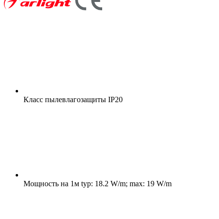
Класс пылевлагозащиты
IP20
Мощность на 1м
typ: 18.2 W/m; max: 19 W/m