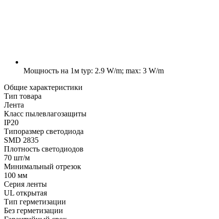
Мощность на 1м
typ: 2.9 W/m; max: 3 W/m
Общие характеристики
Тип товара
Лента
Класс пылевлагозащиты
IP20
Типоразмер светодиода
SMD 2835
Плотность светодиодов
70 шт/м
Минимальный отрезок
100 мм
Серия ленты
UL открытая
Тип герметизации
Без герметизации