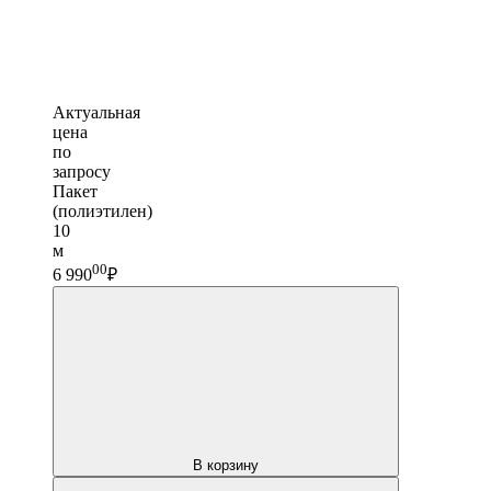
Актуальная
цена
по
запросу
Пакет
(полиэтилен)
10
м
00
6 990
₽
В корзину