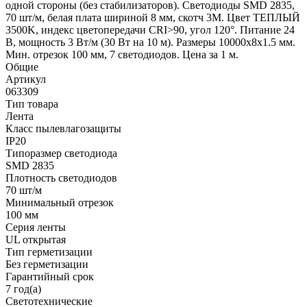
одной стороны (без стабилизаторов). Светодиоды SMD 2835,
70 шт/м, белая плата шириной 8 мм, скотч 3M. Цвет ТЕПЛЫЙ
3500K, индекс цветопередачи CRI>90, угол 120°. Питание 24
В, мощность 3 Вт/м (30 Вт на 10 м). Размеры 10000x8x1.5 мм.
Мин. отрезок 100 мм, 7 светодиодов. Цена за 1 м.
Общие
Артикул
063309
Тип товара
Лента
Класс пылевлагозащиты
IP20
Типоразмер светодиода
SMD 2835
Плотность светодиодов
70 шт/м
Минимальный отрезок
100 мм
Серия ленты
UL открытая
Тип герметизации
Без герметизации
Гарантийный срок
7 год(а)
Светотехнические