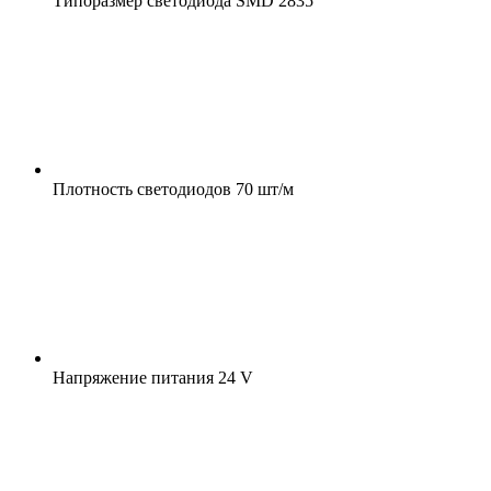
Типоразмер светодиода
SMD 2835
Плотность светодиодов
70 шт/м
Напряжение питания
24 V