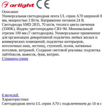
Описание
Универсальная светодиодная лента UL серии A70 шириной 8
мм, мощностью 3 Вт/м. Напряжение питания 24 В.
Светодиоды SMD 2835, 70 шт/м, теплого цвета свечения
(3500K). Индекс цветопередачи CRI>90. Минимальный
отрезок 100 мм (7 светодиодов). Универсальное применение
для организации декоративной подсветки любых жилых и
коммерческих помещений, подсветки интерьеров,
потолочных ниш, лестниц, ступеней, полок, натяжных
потолков, витражей. Создание световой рекламы: подсветка
лайтбоксов, вывесок, букв, витрин.
Страница серии
6 моделей
Характеристики
Светодиодная лента UL серии A70 с подключением до 10 м с