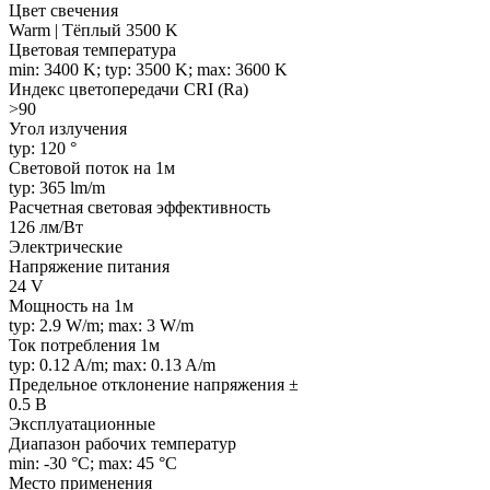
Цвет свечения
Warm | Тёплый 3500 K
Цветовая температура
min: 3400 K; typ: 3500 K; max: 3600 K
Индекс цветопередачи CRI (Ra)
>90
Угол излучения
typ: 120 °
Световой поток на 1м
typ: 365 lm/m
Расчетная световая эффективность
126 лм/Вт
Электрические
Напряжение питания
24 V
Мощность на 1м
typ: 2.9 W/m; max: 3 W/m
Ток потребления 1м
typ: 0.12 A/m; max: 0.13 A/m
Предельное отклонение напряжения ±
0.5 В
Эксплуатационные
Диапазон рабочих температур
min: -30 °C; max: 45 °C
Место применения