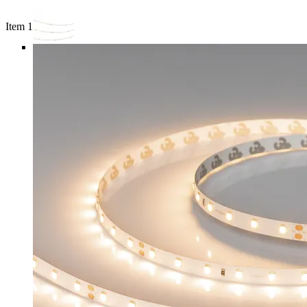
Item 1 of 3