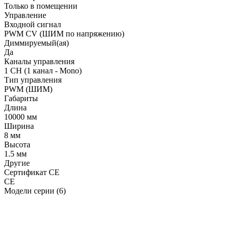
Только в помещении
Управление
Входной сигнал
PWM СV (ШИМ по напряжению)
Диммируемый(ая)
Да
Каналы управления
1 CH (1 канал - Mono)
Тип управления
PWM (ШИМ)
Габариты
Длина
10000 мм
Ширина
8 мм
Высота
1.5 мм
Другие
Сертификат CE
CE
Модели серии (6)