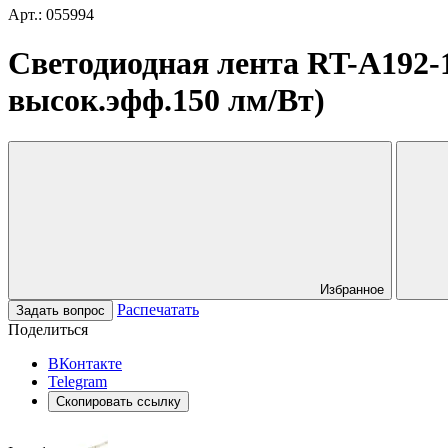
Арт.: 055994
Светодиодная лента RT-A192-1
высок.эфф.150 лм/Вт)
Избранное
Распечатать
Задать вопрос
Поделиться
ВКонтакте
Telegram
Скопировать ссылку