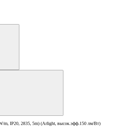
, IP20, 2835, 5m) (Arlight, высок.эфф.150 лм/Вт)