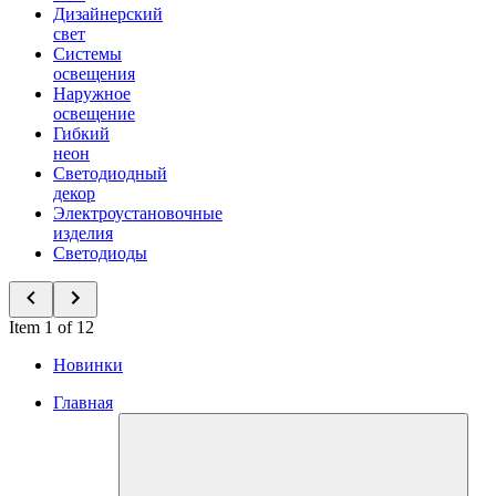
Дизайнерский
свет
Системы
освещения
Наружное
освещение
Гибкий
неон
Светодиодный
декор
Электроустановочные
изделия
Светодиоды
Item 1 of 12
Новинки
Главная