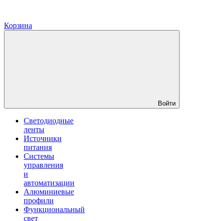
Корзина
Войти
Светодиодные
ленты
Источники
питания
Системы
управления
и
автоматизации
Алюминиевые
профили
Функциональный
свет