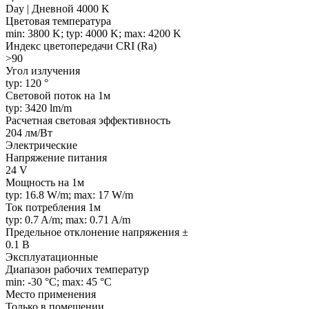
Day | Дневной 4000 K
Цветовая температура
min: 3800 K; typ: 4000 K; max: 4200 K
Индекс цветопередачи CRI (Ra)
>90
Угол излучения
typ: 120 °
Световой поток на 1м
typ: 3420 lm/m
Расчетная световая эффективность
204 лм/Вт
Электрические
Напряжение питания
24 V
Мощность на 1м
typ: 16.8 W/m; max: 17 W/m
Ток потребления 1м
typ: 0.7 A/m; max: 0.71 A/m
Предельное отклонение напряжения ±
0.1 В
Эксплуатационные
Диапазон рабочих температур
min: -30 °C; max: 45 °C
Место применения
Только в помещении