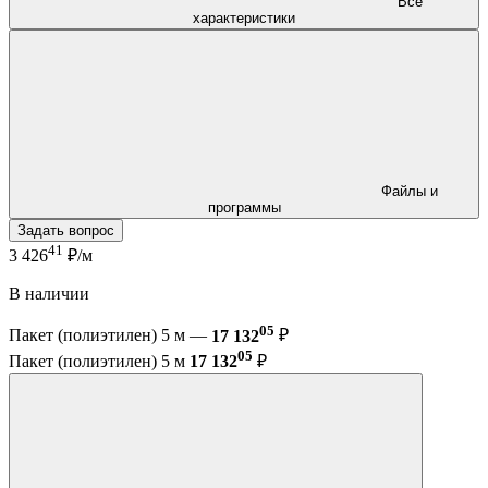
Все
характеристики
Файлы и
программы
Задать вопрос
41
3 426
₽/м
В наличии
05
Пакет (полиэтилен) 5 м —
17 132
₽
05
Пакет (полиэтилен) 5 м
17 132
₽