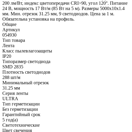
200 лм/Вт, индекс цветопередачи CRI>90, угол 120°. Питание
24 В, мощность 17 Вт/м (85 Вт на 5 м). Размеры 5000x10x1.4
мм. Мин. отрезок 31.25 мм, 9 светодиодов. Цена за 1 м.
Обязательна установка на профиль.
Общие
Артикул
054930
Тип товара
Лента
Класс пылевлагозащиты
IP20
Типоразмер светодиода
SMD 2835
Плотность светодиодов
288 шт/м
Минимальный отрезок
31.25 мм
Серия ленты
ULTRA
Тип герметизации
Без герметизации
Гарантийный срок
5 год(а)
Светотехнические
Цвет свечения