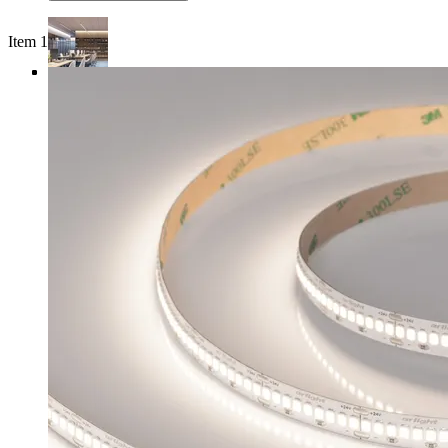
Item 1 of 4