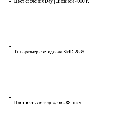
Цвет свечения
Day | Дневной 4000 K
Типоразмер светодиода
SMD 2835
Плотность светодиодов
288 шт/м