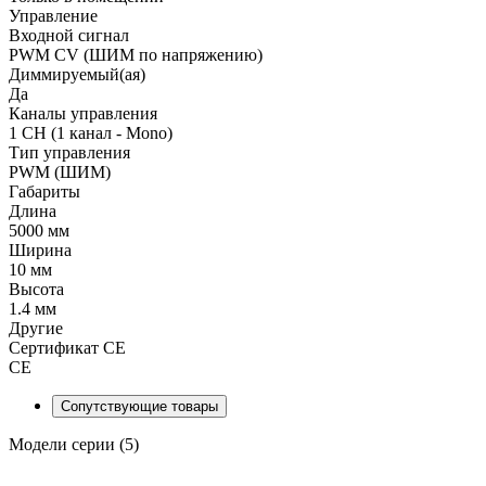
Управление
Входной сигнал
PWM СV (ШИМ по напряжению)
Диммируемый(ая)
Да
Каналы управления
1 CH (1 канал - Mono)
Тип управления
PWM (ШИМ)
Габариты
Длина
5000 мм
Ширина
10 мм
Высота
1.4 мм
Другие
Сертификат CE
CE
Сопутствующие товары
Модели серии (5)