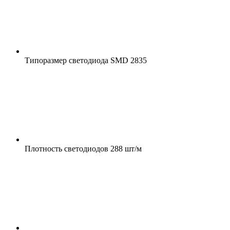
Типоразмер светодиода
SMD 2835
Плотность светодиодов
288 шт/м