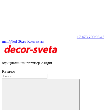
+7 473 200 93 45
mail@led-36.ru
Контакты
официальный партнер Arlight
Каталог