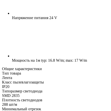
Напряжение питания
24 V
Мощность на 1м
typ: 16.8 W/m; max: 17 W/m
Общие характеристики
Тип товара
Лента
Класс пылевлагозащиты
IP20
Типоразмер светодиода
SMD 2835
Плотность светодиодов
288 шт/м
Минимальный отрезок