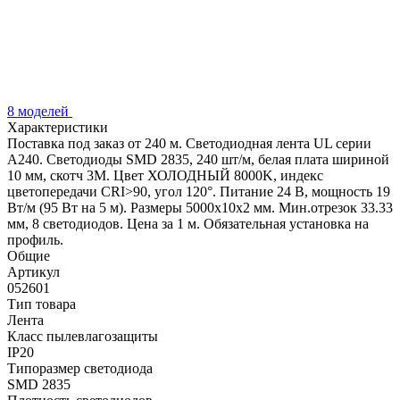
8 моделей
Характеристики
Поставка под заказ от 240 м. Светодиодная лента UL серии
A240. Светодиоды SMD 2835, 240 шт/м, белая плата шириной
10 мм, скотч 3M. Цвет ХОЛОДНЫЙ 8000K, индекс
цветопередачи CRI>90, угол 120°. Питание 24 В, мощность 19
Вт/м (95 Вт на 5 м). Размеры 5000x10x2 мм. Мин.отрезок 33.33
мм, 8 светодиодов. Цена за 1 м. Обязательная установка на
профиль.
Общие
Артикул
052601
Тип товара
Лента
Класс пылевлагозащиты
IP20
Типоразмер светодиода
SMD 2835