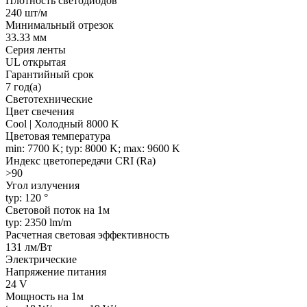
Плотность светодиодов
240 шт/м
Минимальный отрезок
33.33 мм
Серия ленты
UL открытая
Гарантийный срок
7 год(а)
Светотехнические
Цвет свечения
Cool | Холодный 8000 K
Цветовая температура
min: 7700 K; typ: 8000 K; max: 9600 K
Индекс цветопередачи CRI (Ra)
>90
Угол излучения
typ: 120 °
Световой поток на 1м
typ: 2350 lm/m
Расчетная световая эффективность
131 лм/Вт
Электрические
Напряжение питания
24 V
Мощность на 1м