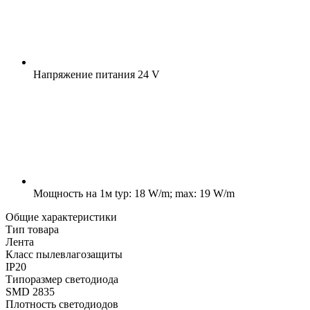
Напряжение питания
24 V
Мощность на 1м
typ: 18 W/m; max: 19 W/m
Общие характеристики
Тип товара
Лента
Класс пылевлагозащиты
IP20
Типоразмер светодиода
SMD 2835
Плотность светодиодов