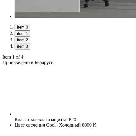
item 0
item 1
item 2
item 3
Item 1 of 4
Произведено в Беларуси
Класс пылевлагозащиты
IP20
Цвет свечения
Cool | Холодный 8000 K