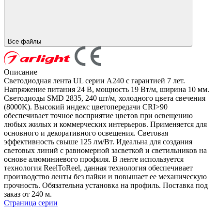
Все файлы
Описание
Светодиодная лента UL серии A240 с гарантией 7 лет.
Напряжение питания 24 В, мощность 19 Вт/м, ширина 10 мм.
Светодиоды SMD 2835, 240 шт/м, холодного цвета свечения
(8000K). Высокий индекс цветопередачи CRI>90
обеспечивает точное восприятие цветов при освещению
любых жилых и коммерческих интерьеров. Применяется для
основного и декоративного освещения. Световая
эффективность свыше 125 лм/Вт. Идеальна для создания
световых линий с равномерной засветкой и светильников на
основе алюминиевого профиля. В ленте используется
технология ReelToReel, данная технология обеспечивает
производство ленты без пайки и повышает ее механическую
прочность. Обязательна установка на профиль. Поставка под
заказ от 240 м.
Страница серии