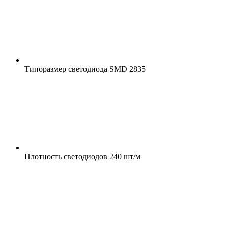
Типоразмер светодиода
SMD 2835
Плотность светодиодов
240 шт/м