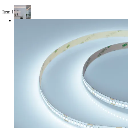
Item 1 of 4