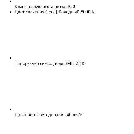
Класс пылевлагозащиты
IP20
Цвет свечения
Cool | Холодный 8000 K
Типоразмер светодиода
SMD 2835
Плотность светодиодов
240 шт/м