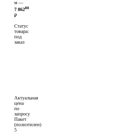
м —
80
7 862
₽
Статус
товара:
под
заказ
Актуальная
цена
по
запросу
Пакет
(полиэтилен)
5