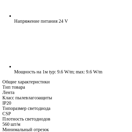
Напряжение питания
24 V
Мощность на 1м
typ: 9.6 W/m; max: 9.6 W/m
Общие характеристики
Тип товара
Лента
Класс пылевлагозащиты
IP20
Типоразмер светодиода
CSP
Плотность светодиодов
560 шт/м
Минимальный отрезок