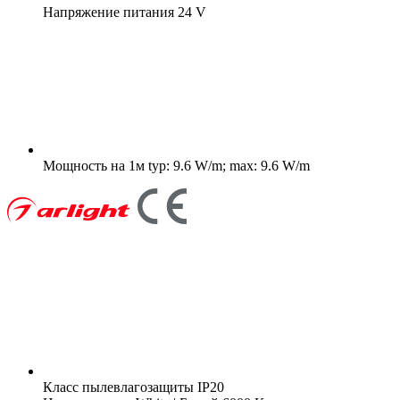
Напряжение питания
24 V
Мощность на 1м
typ: 9.6 W/m; max: 9.6 W/m
Класс пылевлагозащиты
IP20