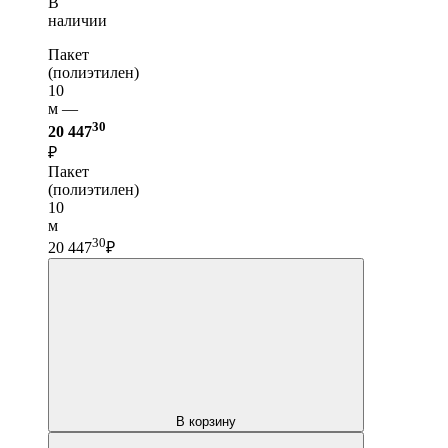
В
наличии
Пакет
(полиэтилен)
10
м —
30
20 447
₽
Пакет
(полиэтилен)
10
м
30
20 447
₽
В корзину