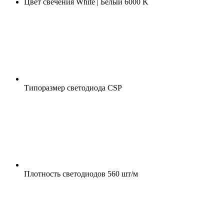
Цвет свечения
White | Белый 6000 K
Типоразмер светодиода
CSP
Плотность светодиодов
560 шт/м