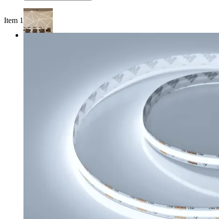
Item 1 of 4