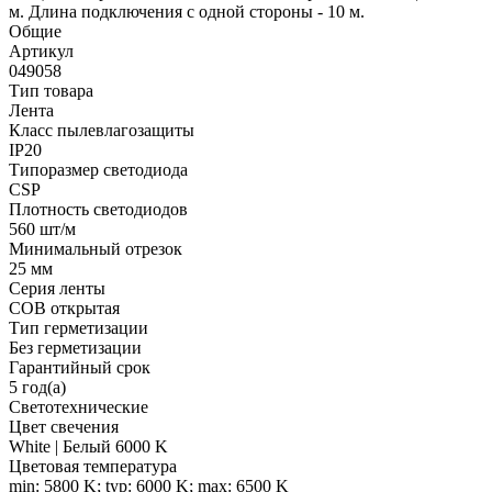
м. Длина подключения с одной стороны - 10 м.
Общие
Артикул
049058
Тип товара
Лента
Класс пылевлагозащиты
IP20
Типоразмер светодиода
CSP
Плотность светодиодов
560 шт/м
Минимальный отрезок
25 мм
Серия ленты
COB открытая
Тип герметизации
Без герметизации
Гарантийный срок
5 год(а)
Светотехнические
Цвет свечения
White | Белый 6000 K
Цветовая температура
min: 5800 K; typ: 6000 K; max: 6500 K