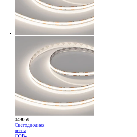
049059
Светодиодная
лента
COB-