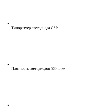
Типоразмер светодиода
CSP
Плотность светодиодов
560 шт/м