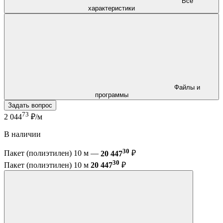
Все
характеристики
Файлы и
программы
Задать вопрос
73
2 044
₽/м
В наличии
30
Пакет (полиэтилен) 10 м —
20 447
₽
30
Пакет (полиэтилен) 10 м
20 447
₽