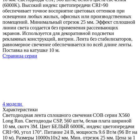
(6000K). Высокий индекс цветопередачи CRI>90
обеспечивает точное восприятие цветовых оттенков при
освещении любых жилых, офисных или производственных
помещений. Минимальный отрезок 25 мм. Эффект сплошной
линии света создается без применения рассеивающих
экранов. Используется для декоративной подсветки
рекламных конструкций, витрин. Лента без стабилизаторов,
равномерное свечение обеспечивается по всей длине ленты.
Поставка на катушке 10 м.
Страница серии
4 модели
Характеристики
Светодиодная лента сплошного свечения COB серии X560
Long Run. Светодиоды CSP, 560 шт/м, белая плата шириной
10 мм, скотч 3M. Цвет БЕЛЫЙ 6000K, индекс цветопередачи
CRI>90, угол 170°. Питание 24 В, мощность 9.6 Вт/м (96 Вт на
10 м). Размеры 10000х10х2 мм. Мин. отрезок 25 мм. Цена за 1