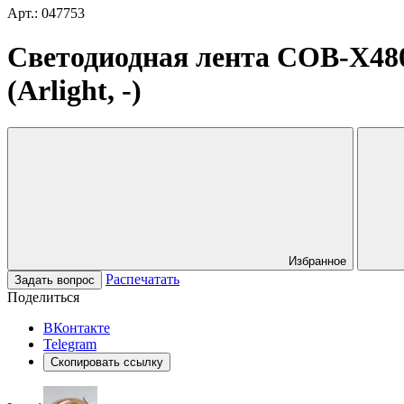
Арт.: 047753
Светодиодная лента COB-X48
(Arlight, -)
Избранное
Распечатать
Задать вопрос
Поделиться
ВКонтакте
Telegram
Скопировать ссылку