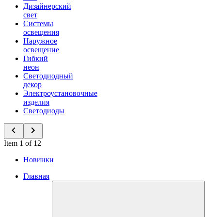
Дизайнерский
свет
Системы
освещения
Наружное
освещение
Гибкий
неон
Светодиодный
декор
Электроустановочные
изделия
Светодиоды
Item 1 of 12
Новинки
Главная