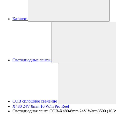
Каталог
Светодиодные ленты
COB сплошное свечение
X480 24V 8mm 10 W/m Pro Reel
Светодиодная лента COB-X480-8mm 24V Warm3500 (10 W/m