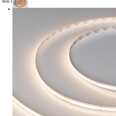
Item 1 of 3