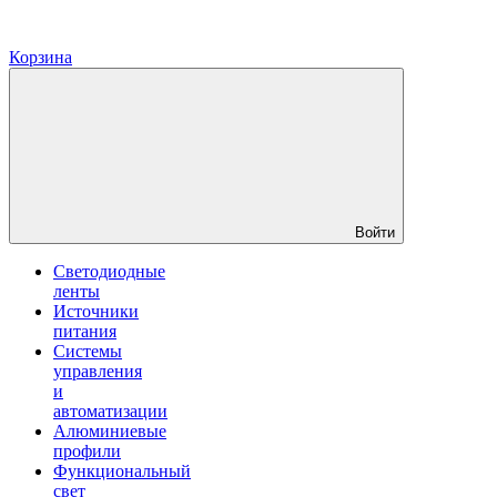
Корзина
Войти
Светодиодные
ленты
Источники
питания
Системы
управления
и
автоматизации
Алюминиевые
профили
Функциональный
свет