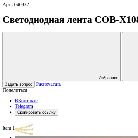
Арт.: 046932
Светодиодная лента COB-X1088
Избранное
Распечатать
Задать вопрос
Поделиться
ВКонтакте
Telegram
Скопировать ссылку
Item 1 of 3