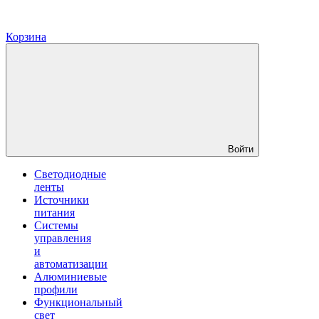
Корзина
Войти
Светодиодные
ленты
Источники
питания
Системы
управления
и
автоматизации
Алюминиевые
профили
Функциональный
свет