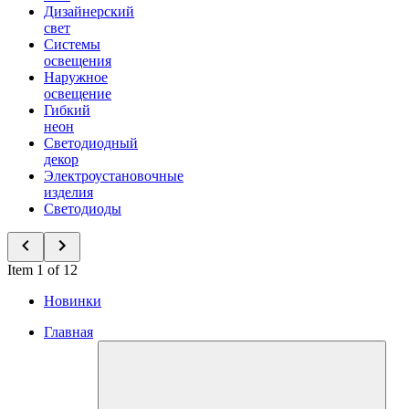
Дизайнерский
свет
Системы
освещения
Наружное
освещение
Гибкий
неон
Светодиодный
декор
Электроустановочные
изделия
Светодиоды
Item 1 of 12
Новинки
Главная