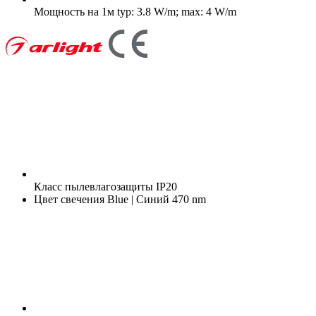
Мощность на 1м
typ: 3.8 W/m; max: 4 W/m
Класс пылевлагозащиты
IP20
Цвет свечения
Blue | Синий 470 nm