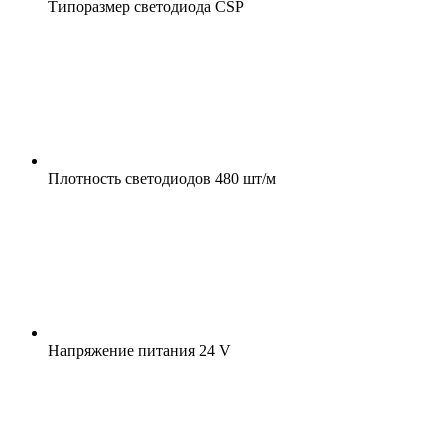
Типоразмер светодиода
CSP
Плотность светодиодов
480 шт/м
Напряжение питания
24 V