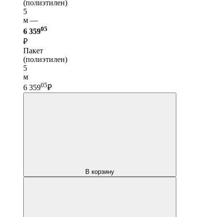
(полиэтилен)
5
м —
05
6 359
₽
Пакет
(полиэтилен)
5
м
05
6 359
₽
В корзину