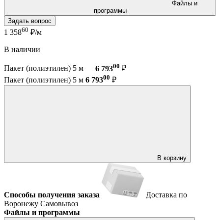
Файлы и
программы
Задать вопрос
60
1 358
₽/м
В наличии
00
Пакет (полиэтилен) 5 м —
6 793
₽
00
Пакет (полиэтилен) 5 м
6 793
₽
В корзину
Способы получения заказа
Доставка по
Воронежу
Самовывоз
Файлы и программы