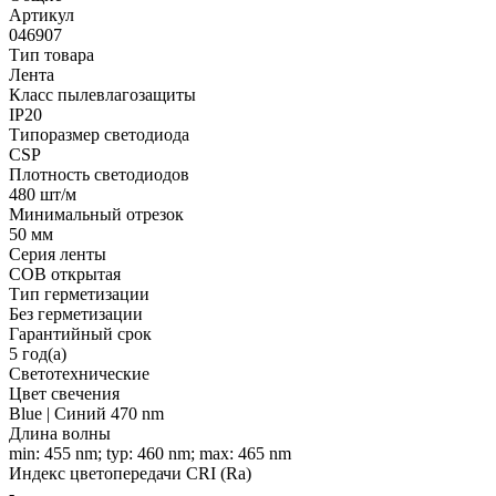
Артикул
046907
Тип товара
Лента
Класс пылевлагозащиты
IP20
Типоразмер светодиода
CSP
Плотность светодиодов
480 шт/м
Минимальный отрезок
50 мм
Серия ленты
COB открытая
Тип герметизации
Без герметизации
Гарантийный срок
5 год(а)
Светотехнические
Цвет свечения
Blue | Синий 470 nm
Длина волны
min: 455 nm; typ: 460 nm; max: 465 nm
Индекс цветопередачи CRI (Ra)
-