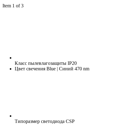
Item 1 of 3
Класс пылевлагозащиты
IP20
Цвет свечения
Blue | Синий 470 nm
Типоразмер светодиода
CSP