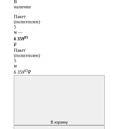
В
наличии
Пакет
(полиэтилен)
5
м —
05
6 359
₽
Пакет
(полиэтилен)
5
м
05
6 359
₽
В корзину