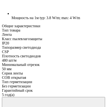
Мощность на 1м
typ: 3.8 W/m; max: 4 W/m
Общие характеристики
Тип товара
Лента
Класс пылевлагозащиты
IP20
Типоразмер светодиода
CSP
Плотность светодиодов
480 шт/м
Минимальный отрезок
50 мм
Серия ленты
COB открытая
Тип герметизации
Без герметизации
Гарантийный срок
5 год(а)