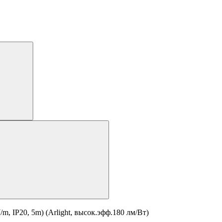
 IP20, 5m) (Arlight, высок.эфф.180 лм/Вт)