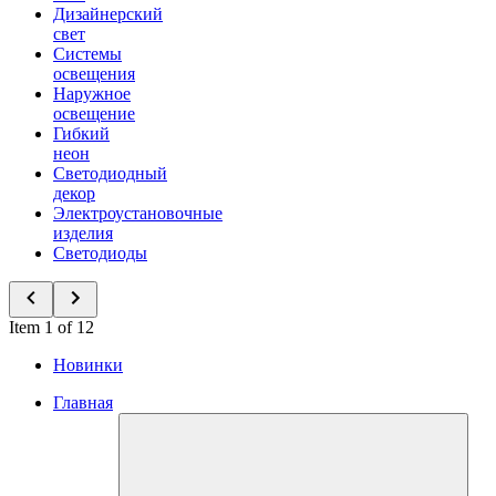
Дизайнерский
свет
Системы
освещения
Наружное
освещение
Гибкий
неон
Светодиодный
декор
Электроустановочные
изделия
Светодиоды
Item 1 of 12
Новинки
Главная