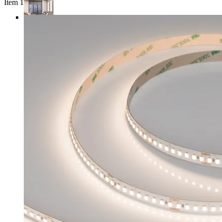
Item 1 of 4