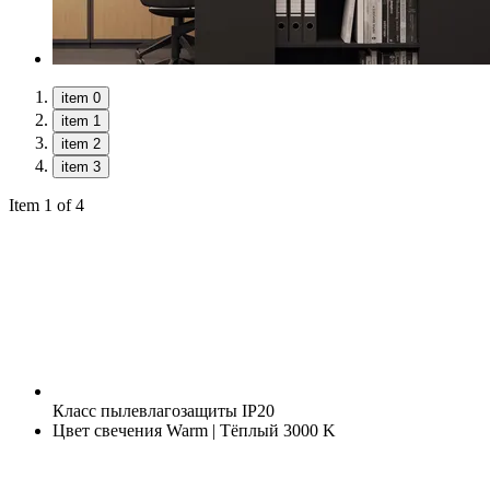
item 0
item 1
item 2
item 3
Item 1 of 4
Класс пылевлагозащиты
IP20
Цвет свечения
Warm | Тёплый 3000 K