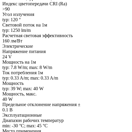
Индекс цветопередачи CRI (Ra)
>90
Угол излучения
typ: 120 °
Световой поток на 1м
typ: 1250 lm/m
Расчетная световая эффективность
160 лм/Вт
Электрические
Напряжение питания
24 V
Мощность на 1м
typ: 7.8 W/m; max: 8 W/m
Ток потребления 1м
typ: 0.33 A/m; max: 0.33 A/m
Мощность
typ: 39 W; max: 40 W
Мощность, макс.
40 W
Предельное отклонение напряжения ±
0.1 В
Эксплуатационные
Диапазон рабочих температур
min: -30 °C; max: 45 °C
Место применения