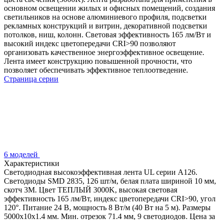
основном освещении жилых и офисных помещений, создания
светильников на основе алюминиевого профиля, подсветки
рекламных конструкций и витрин, декоративной подсветки
потолков, ниш, колонн. Световая эффективность 165 лм/Вт и
высокий индекс цветопередачи CRI>90 позволяют
организовать качественное энергоэффективное освещение.
Лента имеет конструкцию повышенной прочности, что
позволяет обеспечивать эффективное теплоотведение.
Страница серии
6 моделей
Характеристики
Светодиодная высокоэффективная лента UL серии A126.
Светодиоды SMD 2835, 126 шт/м, белая плата шириной 10 мм,
скотч 3M. Цвет ТЕПЛЫЙ 3000K, высокая световая
эффективность 165 лм/Вт, индекс цветопередачи CRI>90, угол
120°. Питание 24 В, мощность 8 Вт/м (40 Вт на 5 м). Размеры
5000x10x1.4 мм. Мин. отрезок 71.4 мм, 9 светодиодов. Цена за