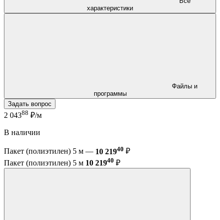
Все
характеристики
Файлы и
программы
Задать вопрос
88
2 043
₽/м
В наличии
40
Пакет (полиэтилен) 5 м —
10 219
₽
40
Пакет (полиэтилен) 5 м
10 219
₽