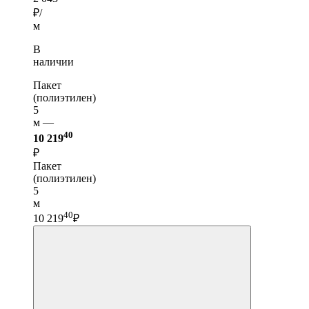
₽/
м
В
наличии
Пакет
(полиэтилен)
5
м —
40
10 219
₽
Пакет
(полиэтилен)
5
м
40
10 219
₽