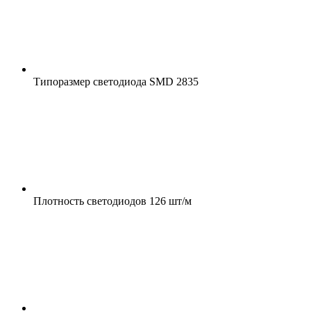
Типоразмер светодиода
SMD 2835
Плотность светодиодов
126 шт/м