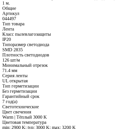
1 м.
Общие
Артикул
044497
Тип товара
Лента
Класс пылевлагозащиты
IP20
Типоразмер светодиода
SMD 2835
Плотность светодиодов
126 шт/м
Минимальный отрезок
71.4 мм
Серия ленты
UL открытая
Тип герметизации
Без герметизации
Гарантийный срок
7 год(а)
Светотехнические
Цвет свечения
Warm | Тёплый 3000 K
Цветовая температура
min: 2900 K; typ: 3000 K; max: 3200 K