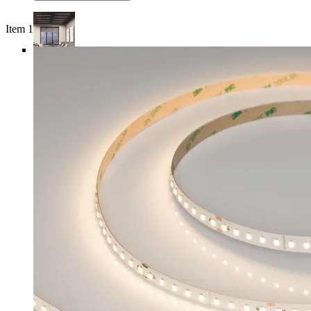
Item 1 of 4