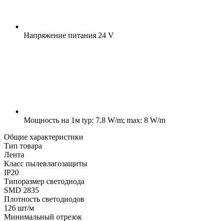
Напряжение питания
24 V
Мощность на 1м
typ: 7.8 W/m; max: 8 W/m
Общие характеристики
Тип товара
Лента
Класс пылевлагозащиты
IP20
Типоразмер светодиода
SMD 2835
Плотность светодиодов
126 шт/м
Минимальный отрезок