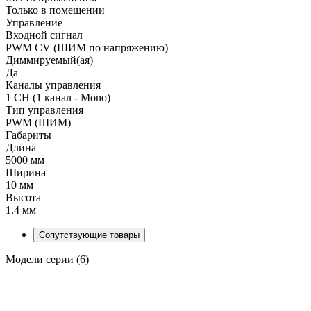
Только в помещении
Управление
Входной сигнал
PWM СV (ШИМ по напряжению)
Диммируемый(ая)
Да
Каналы управления
1 CH (1 канал - Mono)
Тип управления
PWM (ШИМ)
Габариты
Длина
5000 мм
Ширина
10 мм
Высота
1.4 мм
Сопутствующие товары
Модели серии (6)