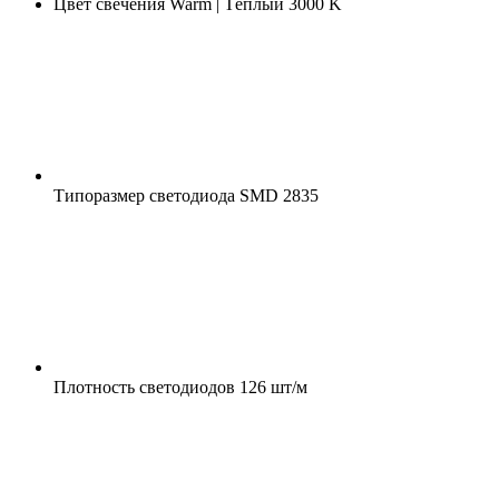
Цвет свечения
Warm | Тёплый 3000 K
Типоразмер светодиода
SMD 2835
Плотность светодиодов
126 шт/м