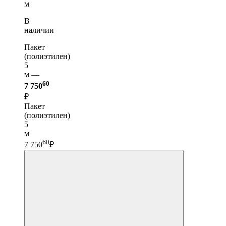
м
В
наличии
Пакет
(полиэтилен)
5
м —
60
7 750
₽
Пакет
(полиэтилен)
5
м
60
7 750
₽