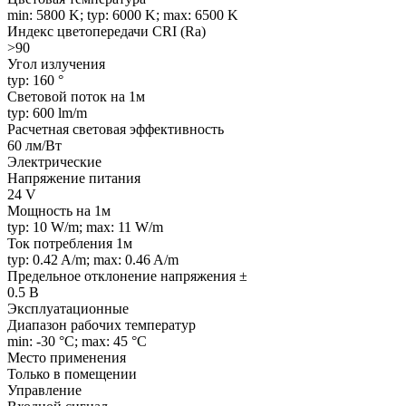
min: 5800 K; typ: 6000 K; max: 6500 K
Индекс цветопередачи CRI (Ra)
>90
Угол излучения
typ: 160 °
Световой поток на 1м
typ: 600 lm/m
Расчетная световая эффективность
60 лм/Вт
Электрические
Напряжение питания
24 V
Мощность на 1м
typ: 10 W/m; max: 11 W/m
Ток потребления 1м
typ: 0.42 A/m; max: 0.46 A/m
Предельное отклонение напряжения ±
0.5 В
Эксплуатационные
Диапазон рабочих температур
min: -30 °C; max: 45 °C
Место применения
Только в помещении
Управление