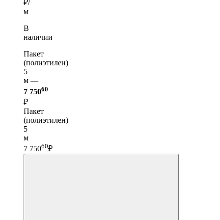
₽/
м
В
наличии
Пакет
(полиэтилен)
5
м —
60
7 750
₽
Пакет
(полиэтилен)
5
м
60
7 750
₽