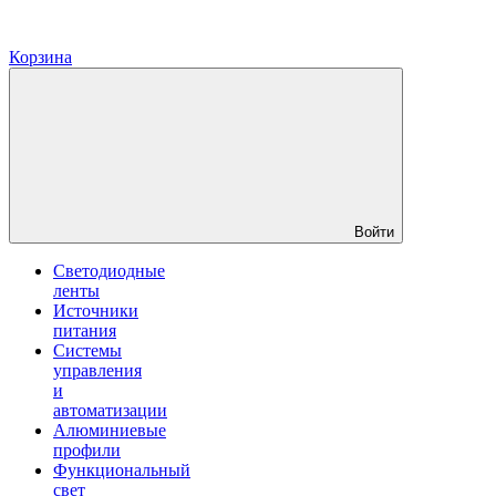
Корзина
Войти
Светодиодные
ленты
Источники
питания
Системы
управления
и
автоматизации
Алюминиевые
профили
Функциональный
свет