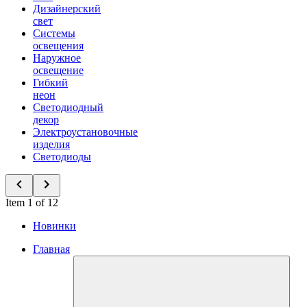
Дизайнерский
свет
Системы
освещения
Наружное
освещение
Гибкий
неон
Светодиодный
декор
Электроустановочные
изделия
Светодиоды
Item 1 of 12
Новинки
Главная