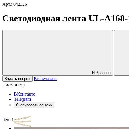
Арт.: 042326
Светодиодная лента UL-A168-1
Избранное
Распечатать
Задать вопрос
Поделиться
ВКонтакте
Telegram
Скопировать ссылку
Item 1 of 3