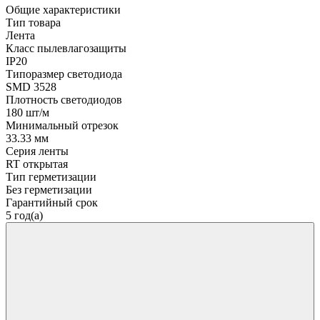
Общие характеристики
Тип товара
Лента
Класс пылевлагозащиты
IP20
Типоразмер светодиода
SMD 3528
Плотность светодиодов
180 шт/м
Минимальный отрезок
33.33 мм
Серия ленты
RT открытая
Тип герметизации
Без герметизации
Гарантийный срок
5 год(а)