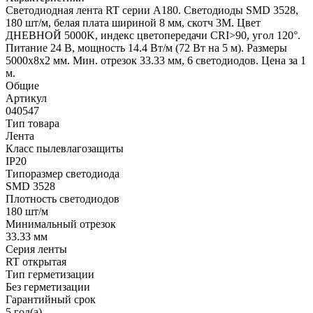
Светодиодная лента RT серии A180. Светодиоды SMD 3528,
180 шт/м, белая плата шириной 8 мм, скотч 3M. Цвет
ДНЕВНОЙ 5000K, индекс цветопередачи CRI>90, угол 120°.
Питание 24 В, мощность 14.4 Вт/м (72 Вт на 5 м). Размеры
5000x8x2 мм. Мин. отрезок 33.33 мм, 6 светодиодов. Цена за 1
м.
Общие
Артикул
040547
Тип товара
Лента
Класс пылевлагозащиты
IP20
Типоразмер светодиода
SMD 3528
Плотность светодиодов
180 шт/м
Минимальный отрезок
33.33 мм
Серия ленты
RT открытая
Тип герметизации
Без герметизации
Гарантийный срок
5 год(а)