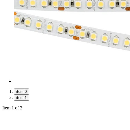
item 0
item 1
Item 1 of 2