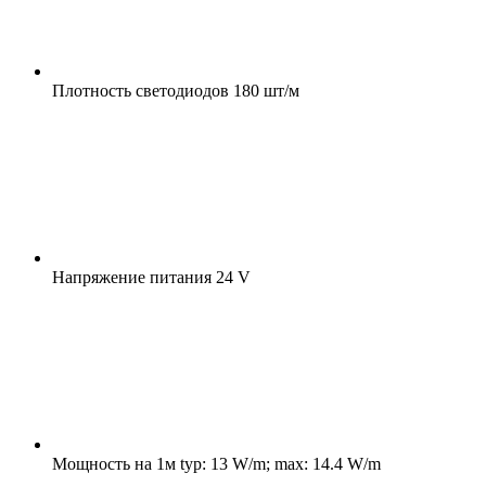
Плотность светодиодов
180 шт/м
Напряжение питания
24 V
Мощность на 1м
typ: 13 W/m; max: 14.4 W/m