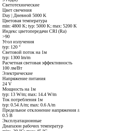
Светотехнические
Цвет свечения
Day | Дневной 5000 K
Цветовая температура
min: 4800 K; typ: 5000 K; max: 5200 K
Индекс цветопередачи CRI (Ra)
>90
Угол излучения
typ: 120 °
Световой поток на 1м
typ: 1300 lm/m
Расчетная световая эффективность
100 лм/Вт
Электрические
Напряжение питания
24 V
Мощность на 1м
typ: 13 W/m; max: 14.4 W/m
Ток потребления 1м
typ: 0.54 A/m; max: 0.6 A/m
Предельное отклонение напряжения ±
0.5 В
Эксплуатационные
Диапазон рабочих температур