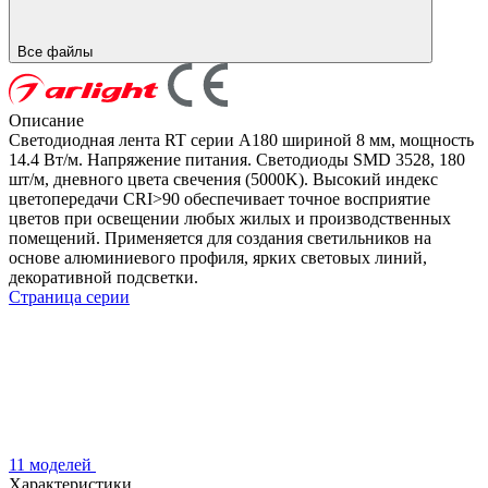
Все файлы
Описание
Светодиодная лента RT серии A180 шириной 8 мм, мощность
14.4 Вт/м. Напряжение питания. Светодиоды SMD 3528, 180
шт/м, дневного цвета свечения (5000K). Высокий индекс
цветопередачи CRI>90 обеспечивает точное восприятие
цветов при освещении любых жилых и производственных
помещений. Применяется для создания светильников на
основе алюминиевого профиля, ярких световых линий,
декоративной подсветки.
Страница серии
11 моделей
Характеристики