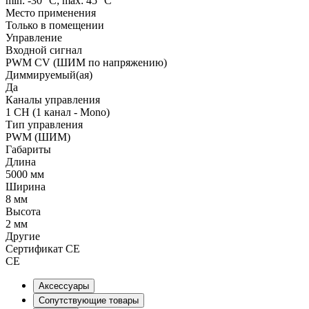
min: -30 °C; max: 45 °C
Место применения
Только в помещении
Управление
Входной сигнал
PWM СV (ШИМ по напряжению)
Диммируемый(ая)
Да
Каналы управления
1 CH (1 канал - Mono)
Тип управления
PWM (ШИМ)
Габариты
Длина
5000 мм
Ширина
8 мм
Высота
2 мм
Другие
Сертификат CE
CE
Аксессуары
Сопутствующие товары