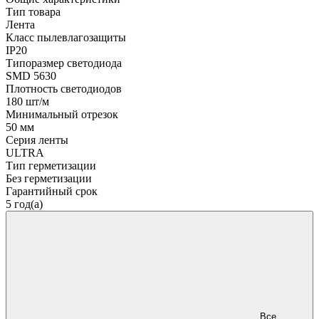
Тип товара
Лента
Класс пылевлагозащиты
IP20
Типоразмер светодиода
SMD 5630
Плотность светодиодов
180 шт/м
Минимальный отрезок
50 мм
Серия ленты
ULTRA
Тип герметизации
Без герметизации
Гарантийный срок
5 год(а)
Все