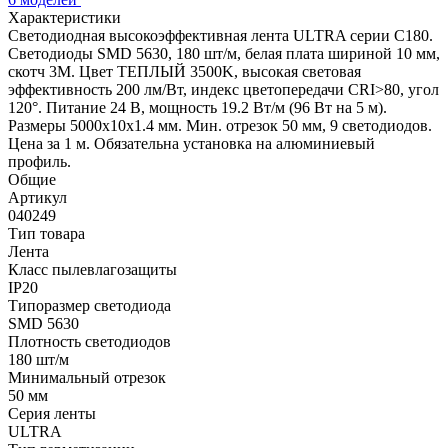
Характеристики
Светодиодная высокоэффективная лента ULTRA серии C180.
Светодиоды SMD 5630, 180 шт/м, белая плата шириной 10 мм,
скотч 3M. Цвет ТЕПЛЫЙ 3500K, высокая световая
эффективность 200 лм/Вт, индекс цветопередачи CRI>80, угол
120°. Питание 24 В, мощность 19.2 Вт/м (96 Вт на 5 м).
Размеры 5000x10x1.4 мм. Мин. отрезок 50 мм, 9 светодиодов.
Цена за 1 м. Обязательна установка на алюминиевый
профиль.
Общие
Артикул
040249
Тип товара
Лента
Класс пылевлагозащиты
IP20
Типоразмер светодиода
SMD 5630
Плотность светодиодов
180 шт/м
Минимальный отрезок
50 мм
Серия ленты
ULTRA