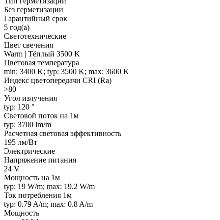
Тип герметизации
Без герметизации
Гарантийный срок
5 год(а)
Светотехнические
Цвет свечения
Warm | Тёплый 3500 K
Цветовая температура
min: 3400 K; typ: 3500 K; max: 3600 K
Индекс цветопередачи CRI (Ra)
>80
Угол излучения
typ: 120 °
Световой поток на 1м
typ: 3700 lm/m
Расчетная световая эффективность
195 лм/Вт
Электрические
Напряжение питания
24 V
Мощность на 1м
typ: 19 W/m; max: 19.2 W/m
Ток потребления 1м
typ: 0.79 A/m; max: 0.8 A/m
Мощность