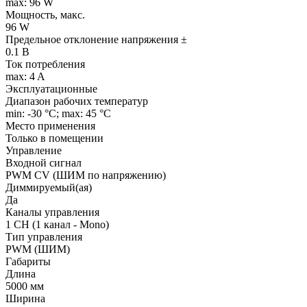
max: 96 W
Мощность, макс.
96 W
Предельное отклонение напряжения ±
0.1 В
Ток потребления
max: 4 A
Эксплуатационные
Диапазон рабочих температур
min: -30 °C; max: 45 °C
Место применения
Только в помещении
Управление
Входной сигнал
PWM СV (ШИМ по напряжению)
Диммируемый(ая)
Да
Каналы управления
1 CH (1 канал - Mono)
Тип управления
PWM (ШИМ)
Габариты
Длина
5000 мм
Ширина