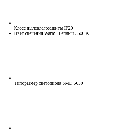
Класс пылевлагозащиты
IP20
Цвет свечения
Warm | Тёплый 3500 K
Типоразмер светодиода
SMD 5630