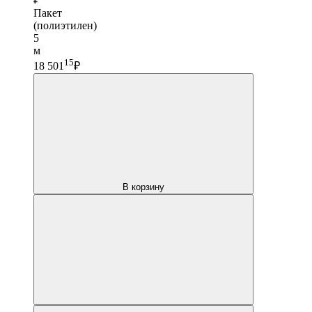
Пакет
(полиэтилен)
5
м
15
18 501
₽
В корзину