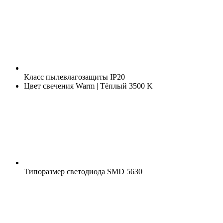
Класс пылевлагозащиты
IP20
Цвет свечения
Warm | Тёплый 3500 K
Типоразмер светодиода
SMD 5630