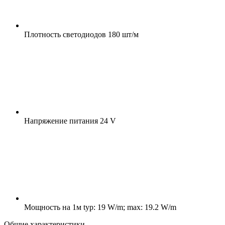
Плотность светодиодов
180 шт/м
Напряжение питания
24 V
Мощность на 1м
typ: 19 W/m; max: 19.2 W/m
Общие характеристики