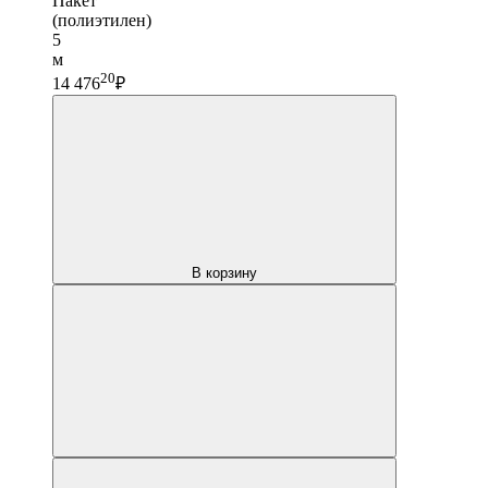
Пакет
(полиэтилен)
5
м
20
14 476
₽
В корзину