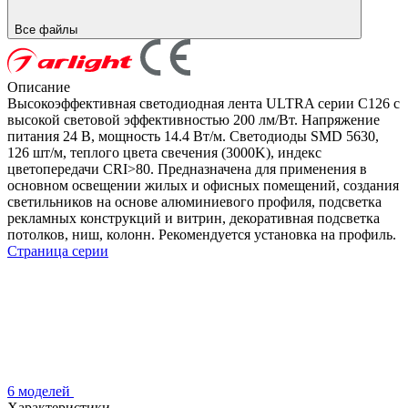
Все файлы
Описание
Высокоэффективная светодиодная лента ULTRA серии C126 с
высокой световой эффективностью 200 лм/Вт. Напряжение
питания 24 В, мощность 14.4 Вт/м. Светодиоды SMD 5630,
126 шт/м, теплого цвета свечения (3000K), индекс
цветопередачи CRI>80. Предназначена для применения в
основном освещении жилых и офисных помещений, создания
светильников на основе алюминиевого профиля, подсветка
рекламных конструкций и витрин, декоративная подсветка
потолков, ниш, колонн. Рекомендуется установка на профиль.
Страница серии
6 моделей
Характеристики