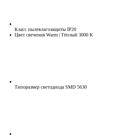
Класс пылевлагозащиты
IP20
Цвет свечения
Warm | Тёплый 3000 K
Типоразмер светодиода
SMD 5630