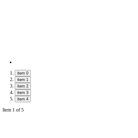
item 0
item 1
item 2
item 3
item 4
Item 1 of 5