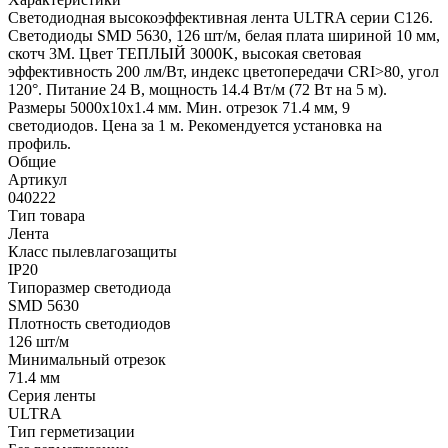
Светодиодная высокоэффективная лента ULTRA серии C126.
Светодиоды SMD 5630, 126 шт/м, белая плата шириной 10 мм,
скотч 3M. Цвет ТЕПЛЫЙ 3000K, высокая световая
эффективность 200 лм/Вт, индекс цветопередачи CRI>80, угол
120°. Питание 24 В, мощность 14.4 Вт/м (72 Вт на 5 м).
Размеры 5000x10x1.4 мм. Мин. отрезок 71.4 мм, 9
светодиодов. Цена за 1 м. Рекомендуется установка на
профиль.
Общие
Артикул
040222
Тип товара
Лента
Класс пылевлагозащиты
IP20
Типоразмер светодиода
SMD 5630
Плотность светодиодов
126 шт/м
Минимальный отрезок
71.4 мм
Серия ленты
ULTRA
Тип герметизации