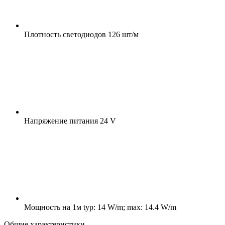
Плотность светодиодов
126 шт/м
Напряжение питания
24 V
Мощность на 1м
typ: 14 W/m; max: 14.4 W/m
Общие характеристики