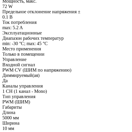
Мощность, макс.
72 W
Предельное отклонение напряжения ±
0.1 В
Ток потребления
max: 5.2 A
Эксплуатационные
Диапазон рабочих температур
min: -30 °C; max: 45 °C
Место применения
Только в помещении
Управление
Входной сигнал
PWM СV (ШИМ по напряжению)
Диммируемый(ая)
Да
Каналы управления
1 CH (1 канал - Mono)
Тип управления
PWM (ШИМ)
Габариты
Длина
5000 мм
Ширина
10 мм