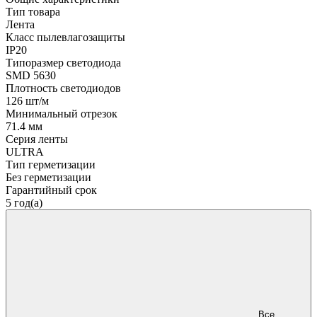
Тип товара
Лента
Класс пылевлагозащиты
IP20
Типоразмер светодиода
SMD 5630
Плотность светодиодов
126 шт/м
Минимальный отрезок
71.4 мм
Серия ленты
ULTRA
Тип герметизации
Без герметизации
Гарантийный срок
5 год(а)
Все