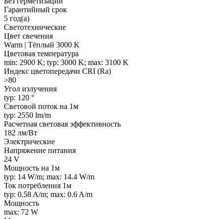
Без герметизации
Гарантийный срок
5 год(а)
Светотехнические
Цвет свечения
Warm | Тёплый 3000 K
Цветовая температура
min: 2900 K; typ: 3000 K; max: 3100 K
Индекс цветопередачи CRI (Ra)
>80
Угол излучения
typ: 120 °
Световой поток на 1м
typ: 2550 lm/m
Расчетная световая эффективность
182 лм/Вт
Электрические
Напряжение питания
24 V
Мощность на 1м
typ: 14 W/m; max: 14.4 W/m
Ток потребления 1м
typ: 0.58 A/m; max: 0.6 A/m
Мощность
max: 72 W