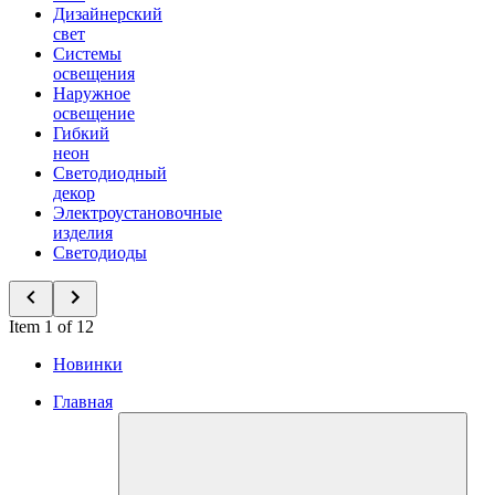
Дизайнерский
свет
Системы
освещения
Наружное
освещение
Гибкий
неон
Светодиодный
декор
Электроустановочные
изделия
Светодиоды
Item 1 of 12
Новинки
Главная