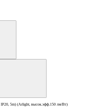
20, 5m) (Arlight, высок.эфф.150 лм/Вт)