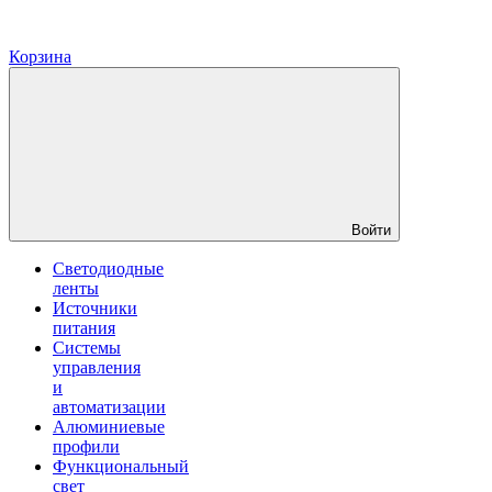
Корзина
Войти
Светодиодные
ленты
Источники
питания
Системы
управления
и
автоматизации
Алюминиевые
профили
Функциональный
свет