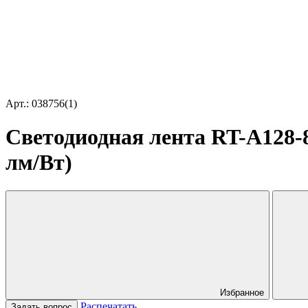
Арт.: 038756(1)
Светодиодная лента RT-A128-8
лм/Вт)
Избранное
Распечатать
Задать вопрос