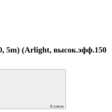
 5m) (Arlight, высок.эфф.150
В список