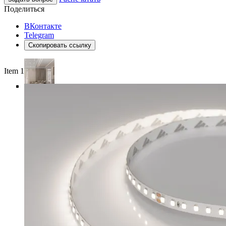
Поделиться
ВКонтакте
Telegram
Скопировать ссылку
Item 1 of 5