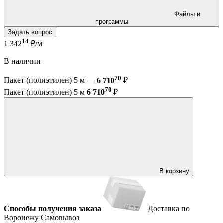
Файлы и
программы
Задать вопрос
14
1 342
₽/м
В наличии
70
Пакет (полиэтилен) 5 м —
6 710
₽
70
Пакет (полиэтилен) 5 м
6 710
₽
В корзину
Способы получения заказа
Доставка по
Воронежу
Самовывоз