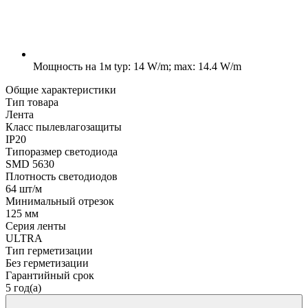
Мощность на 1м
typ: 14 W/m; max: 14.4 W/m
Общие характеристики
Тип товара
Лента
Класс пылевлагозащиты
IP20
Типоразмер светодиода
SMD 5630
Плотность светодиодов
64 шт/м
Минимальный отрезок
125 мм
Серия ленты
ULTRA
Тип герметизации
Без герметизации
Гарантийный срок
5 год(а)