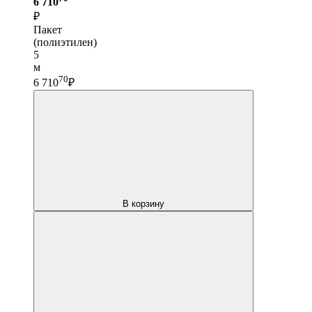
6 710
₽
Пакет
(полиэтилен)
5
м
70
6 710
₽
В корзину