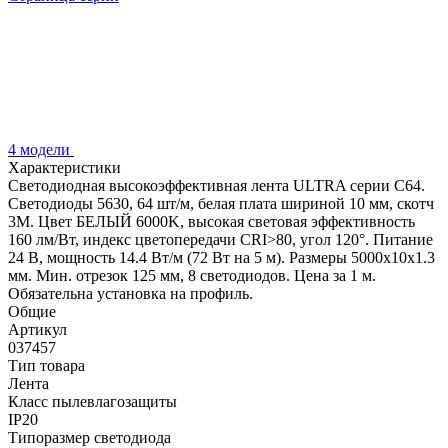
4 модели
Характеристики
Светодиодная высокоэффективная лента ULTRA серии C64.
Светодиоды 5630, 64 шт/м, белая плата шириной 10 мм, скотч
3M. Цвет БЕЛЫЙ 6000K, высокая световая эффективность
160 лм/Вт, индекс цветопередачи CRI>80, угол 120°. Питание
24 В, мощность 14.4 Вт/м (72 Вт на 5 м). Размеры 5000x10x1.3
мм. Мин. отрезок 125 мм, 8 светодиодов. Цена за 1 м.
Обязательна установка на профиль.
Общие
Артикул
037457
Тип товара
Лента
Класс пылевлагозащиты
IP20
Типоразмер светодиода