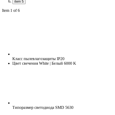
item 5
Item 1 of 6
Класс пылевлагозащиты
IP20
Цвет свечения
White | Белый 6000 K
Типоразмер светодиода
SMD 5630