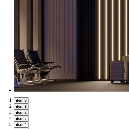
item 0
item 1
item 2
item 3
item 4