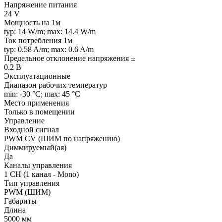
Напряжение питания
24 V
Мощность на 1м
typ: 14 W/m; max: 14.4 W/m
Ток потребления 1м
typ: 0.58 A/m; max: 0.6 A/m
Предельное отклонение напряжения ±
0.2 В
Эксплуатационные
Диапазон рабочих температур
min: -30 °C; max: 45 °C
Место применения
Только в помещении
Управление
Входной сигнал
PWM СV (ШИМ по напряжению)
Диммируемый(ая)
Да
Каналы управления
1 CH (1 канал - Mono)
Тип управления
PWM (ШИМ)
Габариты
Длина
5000 мм