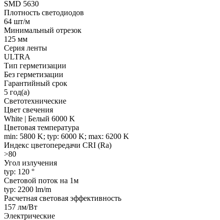
SMD 5630
Плотность светодиодов
64 шт/м
Минимальный отрезок
125 мм
Серия ленты
ULTRA
Тип герметизации
Без герметизации
Гарантийный срок
5 год(а)
Светотехнические
Цвет свечения
White | Белый 6000 K
Цветовая температура
min: 5800 K; typ: 6000 K; max: 6200 K
Индекс цветопередачи CRI (Ra)
>80
Угол излучения
typ: 120 °
Световой поток на 1м
typ: 2200 lm/m
Расчетная световая эффективность
157 лм/Вт
Электрические