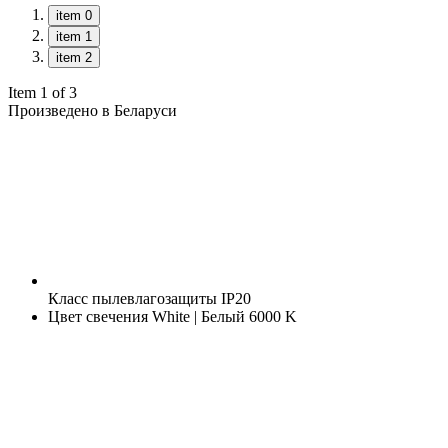
item 0
item 1
item 2
Item 1 of 3
Произведено в Беларуси
Класс пылевлагозащиты
IP20
Цвет свечения
White | Белый 6000 K