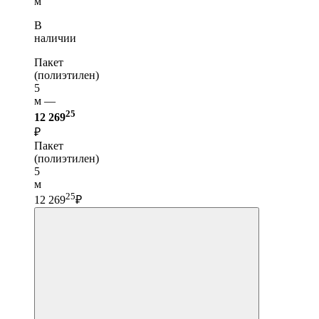
м
В
наличии
Пакет
(полиэтилен)
5
м —
25
12 269
₽
Пакет
(полиэтилен)
5
м
25
12 269
₽