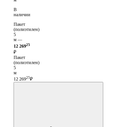
В
наличии
Пакет
(полиэтилен)
5
м —
25
12 269
₽
Пакет
(полиэтилен)
5
м
25
12 269
₽