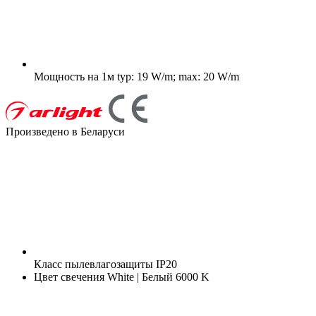
Мощность на 1м
typ: 19 W/m; max: 20 W/m
Произведено в Беларуси
Класс пылевлагозащиты
IP20
Цвет свечения
White | Белый 6000 K