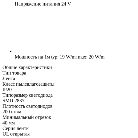
Напряжение питания
24 V
Мощность на 1м
typ: 19 W/m; max: 20 W/m
Общие характеристики
Тип товара
Лента
Класс пылевлагозащиты
IP20
Типоразмер светодиода
SMD 2835
Плотность светодиодов
200 шт/м
Минимальный отрезок
40 мм
Серия ленты
UL открытая