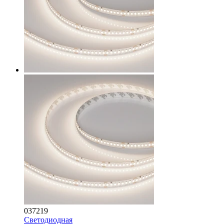
037219
Светодиодная