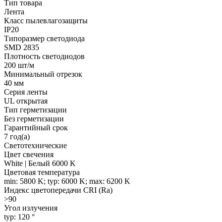
Тип товара
Лента
Класс пылевлагозащиты
IP20
Типоразмер светодиода
SMD 2835
Плотность светодиодов
200 шт/м
Минимальный отрезок
40 мм
Серия ленты
UL открытая
Тип герметизации
Без герметизации
Гарантийный срок
7 год(а)
Светотехнические
Цвет свечения
White | Белый 6000 K
Цветовая температура
min: 5800 K; typ: 6000 K; max: 6200 K
Индекс цветопередачи CRI (Ra)
>90
Угол излучения
typ: 120 °