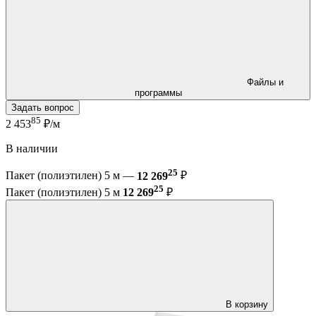
Файлы и
программы
Задать вопрос
85
2 453
₽/м
В наличии
25
Пакет (полиэтилен) 5 м —
12 269
₽
25
Пакет (полиэтилен) 5 м
12 269
₽
В корзину