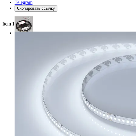
Telegram
Скопировать ссылку
Item 1 of 3