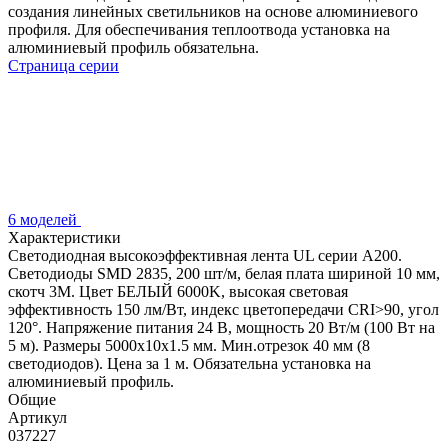
создания линейных светильников на основе алюминиевого
профиля. Для обеспечивания теплоотвода установка на
алюминиевый профиль обязательна.
Страница серии
6 моделей
Характеристики
Светодиодная высокоэффективная лента UL серии A200.
Светодиоды SMD 2835, 200 шт/м, белая плата шириной 10 мм,
скотч 3M. Цвет БЕЛЫЙ 6000K, высокая световая
эффективность 150 лм/Вт, индекс цветопередачи CRI>90, угол
120°. Напряжение питания 24 В, мощность 20 Вт/м (100 Вт на
5 м). Размеры 5000x10x1.5 мм. Мин.отрезок 40 мм (8
светодиодов). Цена за 1 м. Обязательна установка на
алюминиевый профиль.
Общие
Артикул
037227