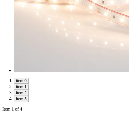
item 0
item 1
item 2
item 3
Item 1 of 4