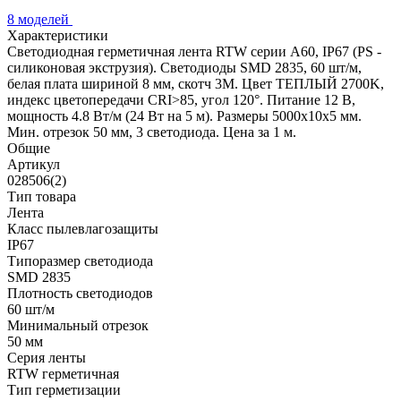
8 моделей
Характеристики
Светодиодная герметичная лента RTW серии A60, IP67 (PS -
силиконовая экструзия). Светодиоды SMD 2835, 60 шт/м,
белая плата шириной 8 мм, скотч 3M. Цвет ТЕПЛЫЙ 2700K,
индекс цветопередачи CRI>85, угол 120°. Питание 12 В,
мощность 4.8 Вт/м (24 Вт на 5 м). Размеры 5000x10x5 мм.
Мин. отрезок 50 мм, 3 светодиода. Цена за 1 м.
Общие
Артикул
028506(2)
Тип товара
Лента
Класс пылевлагозащиты
IP67
Типоразмер светодиода
SMD 2835
Плотность светодиодов
60 шт/м
Минимальный отрезок
50 мм
Серия ленты
RTW герметичная
Тип герметизации