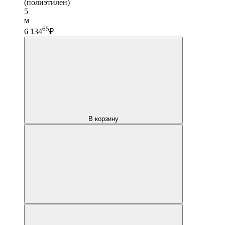
(полиэтилен)
5
м
65
6 134
₽
В корзину