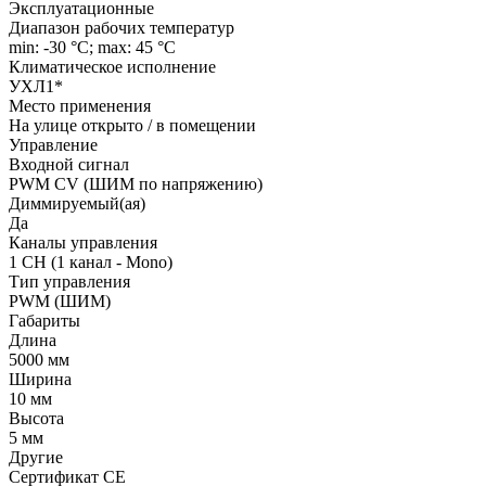
Эксплуатационные
Диапазон рабочих температур
min: -30 °C; max: 45 °C
Климатическое исполнение
УХЛ1*
Место применения
На улице открыто / в помещении
Управление
Входной сигнал
PWM СV (ШИМ по напряжению)
Диммируемый(ая)
Да
Каналы управления
1 CH (1 канал - Mono)
Тип управления
PWM (ШИМ)
Габариты
Длина
5000 мм
Ширина
10 мм
Высота
5 мм
Другие
Сертификат CE