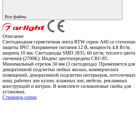
Все файлы
Описание
Светодиодная герметичная лента RTW серии A60 со степенью
защиты IP67. Напряжение питания 12 В, мощность 4.8 Вт/м,
ширина 10 мм. Светодиоды SMD 2835, 60 шт/м, теплого цвета
свечения (2700K). Индекс цветопередачи CRI>85.
Минимальный отрезок 50 мм (3 светодиода). Применяется для
декоративной подсветки любых жилых, коммерческих
помещений, декоративной подсветки интерьеров, потолочных
ниш, рабочих зон кухни, влажных зон, мебели, рекламных
конструкций и витрин. В комплекте силиконовые скобы для
установки.
Страница серии