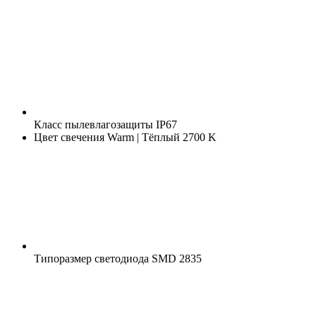
Класс пылевлагозащиты
IP67
Цвет свечения
Warm | Тёплый 2700 K
Типоразмер светодиода
SMD 2835