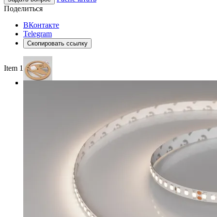
Поделиться
ВКонтакте
Telegram
Скопировать ссылку
Item 1 of 4