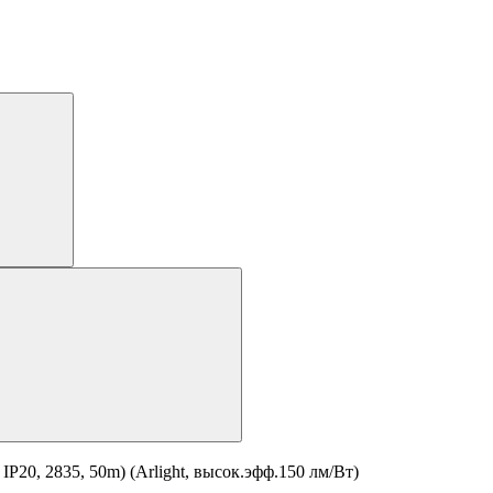
20, 2835, 50m) (Arlight, высок.эфф.150 лм/Вт)