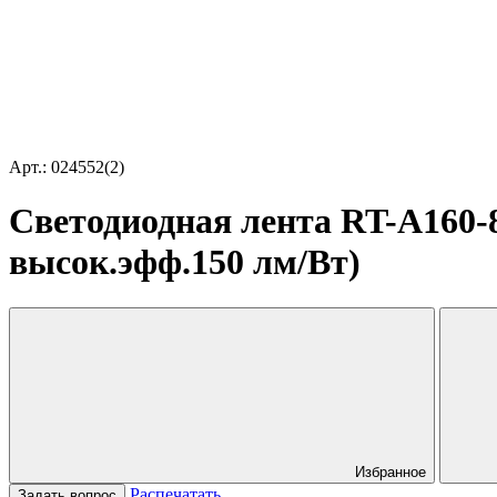
Арт.: 024552(2)
Светодиодная лента RT-A160-8
высок.эфф.150 лм/Вт)
Избранное
Распечатать
Задать вопрос