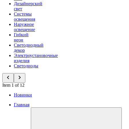
Дизайнерский
свет
Системы
освещения
Наружное
освещение
Гибкий
неон
Светодиодный
декор
Электроустановочные
изделия
Светодиоды
Item 1 of 12
Новинки
Главная