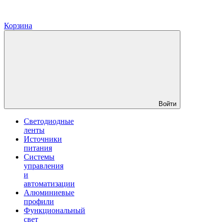
Корзина
Войти
Светодиодные
ленты
Источники
питания
Системы
управления
и
автоматизации
Алюминиевые
профили
Функциональный
свет