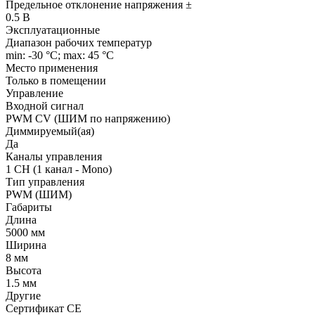
Предельное отклонение напряжения ±
0.5 В
Эксплуатационные
Диапазон рабочих температур
min: -30 °C; max: 45 °C
Место применения
Только в помещении
Управление
Входной сигнал
PWM СV (ШИМ по напряжению)
Диммируемый(ая)
Да
Каналы управления
1 CH (1 канал - Mono)
Тип управления
PWM (ШИМ)
Габариты
Длина
5000 мм
Ширина
8 мм
Высота
1.5 мм
Другие
Сертификат CE