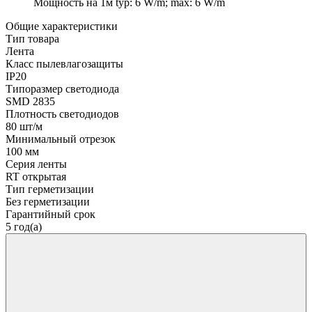
Мощность на 1м
typ: 6 W/m; max: 6 W/m
Общие характеристики
Тип товара
Лента
Класс пылевлагозащиты
IP20
Типоразмер светодиода
SMD 2835
Плотность светодиодов
80 шт/м
Минимальный отрезок
100 мм
Серия ленты
RT открытая
Тип герметизации
Без герметизации
Гарантийный срок
5 год(а)