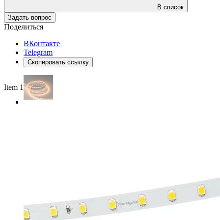
В список
Задать вопрос
Поделиться
ВКонтакте
Telegram
Скопировать ссылку
Item 1 of 4