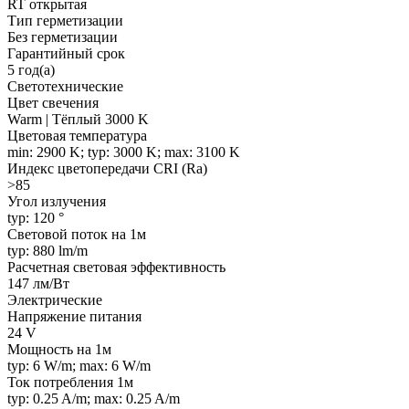
RT открытая
Тип герметизации
Без герметизации
Гарантийный срок
5 год(а)
Светотехнические
Цвет свечения
Warm | Тёплый 3000 K
Цветовая температура
min: 2900 K; typ: 3000 K; max: 3100 K
Индекс цветопередачи CRI (Ra)
>85
Угол излучения
typ: 120 °
Световой поток на 1м
typ: 880 lm/m
Расчетная световая эффективность
147 лм/Вт
Электрические
Напряжение питания
24 V
Мощность на 1м
typ: 6 W/m; max: 6 W/m
Ток потребления 1м
typ: 0.25 A/m; max: 0.25 A/m