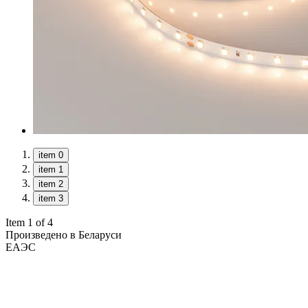
item 0
item 1
item 2
item 3
Item 1 of 4
Произведено в Беларуси
ЕАЭС