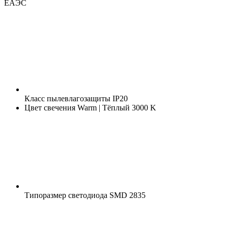
ЕАЭС
Класс пылевлагозащиты
IP20
Цвет свечения
Warm | Тёплый 3000 K
Типоразмер светодиода
SMD 2835