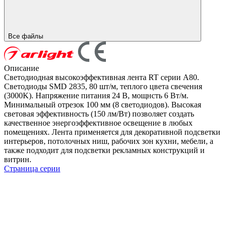
Все файлы
Описание
Светодиодная высокоэффективная лента RT серии A80.
Светодиоды SMD 2835, 80 шт/м, теплого цвета свечения
(3000K). Напряжение питания 24 В, мощнсть 6 Вт/м.
Минимальный отрезок 100 мм (8 светодиодов). Высокая
световая эффективность (150 лм/Вт) позволяет создать
качественное энергоэффективное освещение в любых
помещениях. Лента применяется для декоративной подсветки
интерьеров, потолочных ниш, рабочих зон кухни, мебели, а
также подходит для подсветки рекламных конструкций и
витрин.
Страница серии