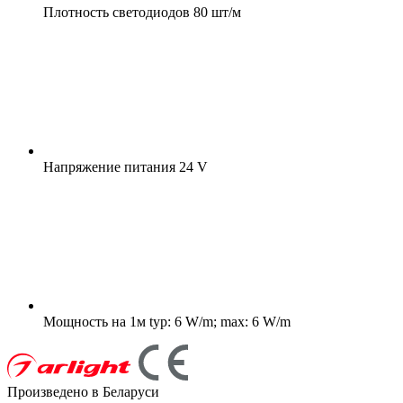
Плотность светодиодов
80 шт/м
Напряжение питания
24 V
Мощность на 1м
typ: 6 W/m; max: 6 W/m
Произведено в Беларуси