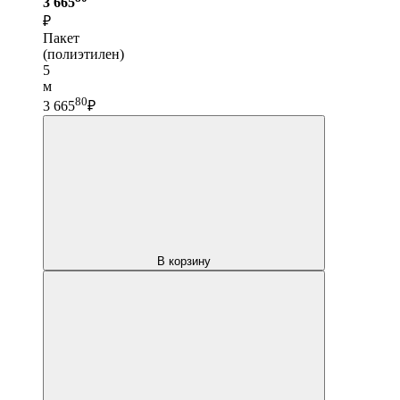
3 665
₽
Пакет
(полиэтилен)
5
м
80
3 665
₽
В корзину