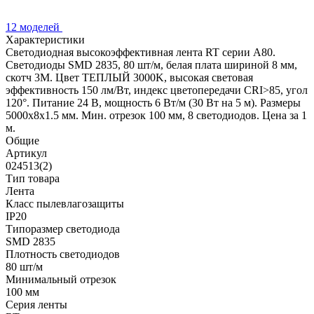
12 моделей
Характеристики
Светодиодная высокоэффективная лента RT серии A80.
Светодиоды SMD 2835, 80 шт/м, белая плата шириной 8 мм,
скотч 3M. Цвет ТЕПЛЫЙ 3000K, высокая световая
эффективность 150 лм/Вт, индекс цветопередачи CRI>85, угол
120°. Питание 24 В, мощность 6 Вт/м (30 Вт на 5 м). Размеры
5000x8x1.5 мм. Мин. отрезок 100 мм, 8 светодиодов. Цена за 1
м.
Общие
Артикул
024513(2)
Тип товара
Лента
Класс пылевлагозащиты
IP20
Типоразмер светодиода
SMD 2835
Плотность светодиодов
80 шт/м
Минимальный отрезок
100 мм
Серия ленты