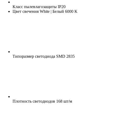
Класс пылевлагозащиты
IP20
Цвет свечения
White | Белый 6000 K
Типоразмер светодиода
SMD 2835
Плотность светодиодов
168 шт/м