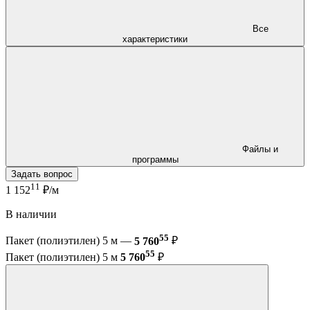
Все
характеристики
Файлы и
программы
Задать вопрос
11
1 152
₽/м
В наличии
55
Пакет (полиэтилен) 5 м —
5 760
₽
55
Пакет (полиэтилен) 5 м
5 760
₽