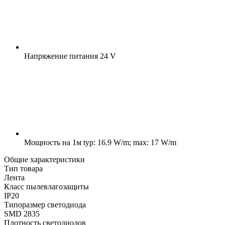
Напряжение питания
24 V
Мощность на 1м
typ: 16.9 W/m; max: 17 W/m
Общие характеристики
Тип товара
Лента
Класс пылевлагозащиты
IP20
Типоразмер светодиода
SMD 2835
Плотность светодиодов