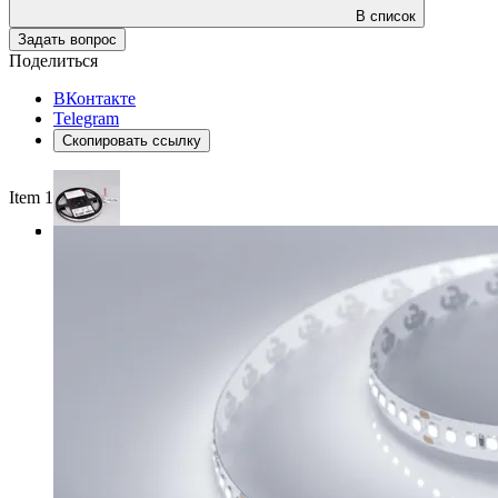
В список
Задать вопрос
Поделиться
ВКонтакте
Telegram
Скопировать ссылку
Item 1 of 3