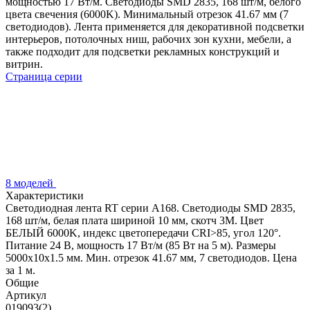
мощностью 17 Вт/м. Светодиоды SMD 2835, 168 шт/м, белого
цвета свечения (6000K). Минимальный отрезок 41.67 мм (7
светодиодов). Лента применяется для декоративной подсветки
интерьеров, потолочных ниш, рабочих зон кухни, мебели, а
также подходит для подсветки рекламных конструкций и
витрин.
Страница серии
8 моделей
Характеристики
Светодиодная лента RT серии A168. Светодиоды SMD 2835,
168 шт/м, белая плата шириной 10 мм, скотч 3M. Цвет
БЕЛЫЙ 6000K, индекс цветопередачи CRI>85, угол 120°.
Питание 24 В, мощность 17 Вт/м (85 Вт на 5 м). Размеры
5000x10x1.5 мм. Мин. отрезок 41.67 мм, 7 светодиодов. Цена
за 1 м.
Общие
Артикул
019093(2)