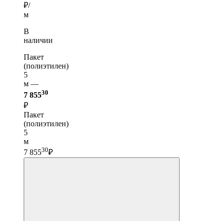
₽/
м
В
наличии
Пакет
(полиэтилен)
5
м —
30
7 855
₽
Пакет
(полиэтилен)
5
м
30
7 855
₽