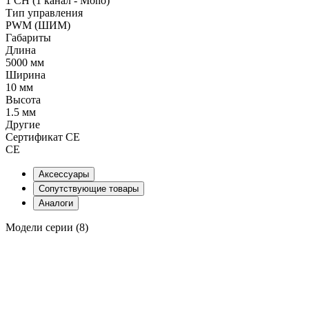
1 CH (1 канал - Mono)
Тип управления
PWM (ШИМ)
Габариты
Длина
5000 мм
Ширина
10 мм
Высота
1.5 мм
Другие
Сертификат CE
CE
Аксессуары
Сопутствующие товары
Аналоги
Модели серии (8)