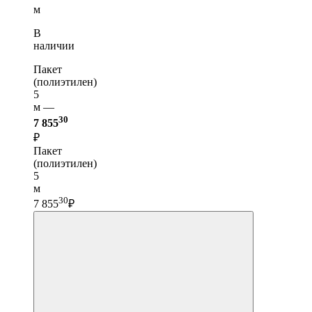
м
В
наличии
Пакет
(полиэтилен)
5
м —
30
7 855
₽
Пакет
(полиэтилен)
5
м
30
7 855
₽