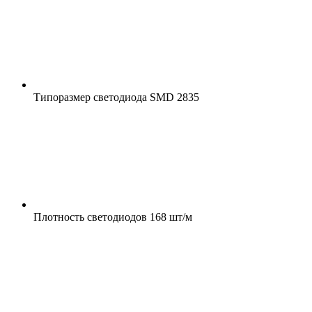
Типоразмер светодиода
SMD 2835
Плотность светодиодов
168 шт/м