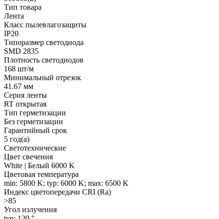
Тип товара
Лента
Класс пылевлагозащиты
IP20
Типоразмер светодиода
SMD 2835
Плотность светодиодов
168 шт/м
Минимальный отрезок
41.67 мм
Серия ленты
RT открытая
Тип герметизации
Без герметизации
Гарантийный срок
5 год(а)
Светотехнические
Цвет свечения
White | Белый 6000 K
Цветовая температура
min: 5800 K; typ: 6000 K; max: 6500 K
Индекс цветопередачи CRI (Ra)
>85
Угол излучения
typ: 120 °