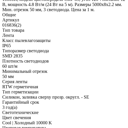
В, мощность 4.8 Вт/м (24 Вт на 5 м). Размеры 5000x8x2.2 мм.
Мин. отрезок 50 мм, 3 светодиода. Цена за 1 м.
Общие
Артикул
016836(2)
Тип товара
Лента
Класс пылевлагозащиты
IP65
Типоразмер светодиода
SMD 2835
Плотность светодиодов
60 шт/м
Минимальный отрезок
50 мм
Серия ленты
RTW герметичная
Тип герметизации
Силикон, заливка сверху прозр. округл. - SE
Гарантийный срок
3 год(а)
Светотехнические
Цвет свечения
Cool | Холодный 10000 K
Цветовая температура