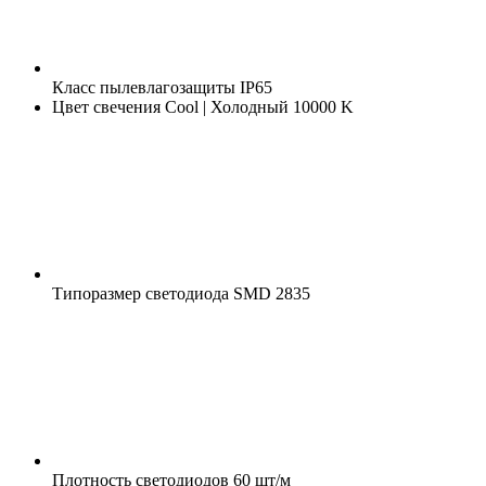
Класс пылевлагозащиты
IP65
Цвет свечения
Cool | Холодный 10000 K
Типоразмер светодиода
SMD 2835
Плотность светодиодов
60 шт/м