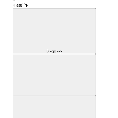
15
4 339
₽
В корзину