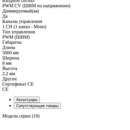
Входной сигнал
PWM СV (ШИМ по напряжению)
Диммируемый(ая)
Да
Каналы управления
1 CH (1 канал - Mono)
Тип управления
PWM (ШИМ)
Габариты
Длина
5000 мм
Ширина
8 мм
Высота
2.2 мм
Другие
Сертификат CE
CE
Аксессуары
Сопутствующие товары
Модели серии (19)