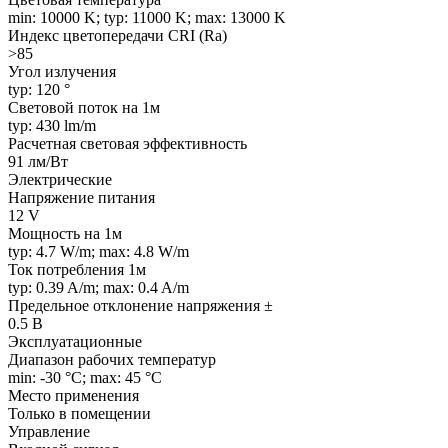
min: 10000 K; typ: 11000 K; max: 13000 K
Индекс цветопередачи CRI (Ra)
>85
Угол излучения
typ: 120 °
Световой поток на 1м
typ: 430 lm/m
Расчетная световая эффективность
91 лм/Вт
Электрические
Напряжение питания
12 V
Мощность на 1м
typ: 4.7 W/m; max: 4.8 W/m
Ток потребления 1м
typ: 0.39 A/m; max: 0.4 A/m
Предельное отклонение напряжения ±
0.5 В
Эксплуатационные
Диапазон рабочих температур
min: -30 °C; max: 45 °C
Место применения
Только в помещении
Управление