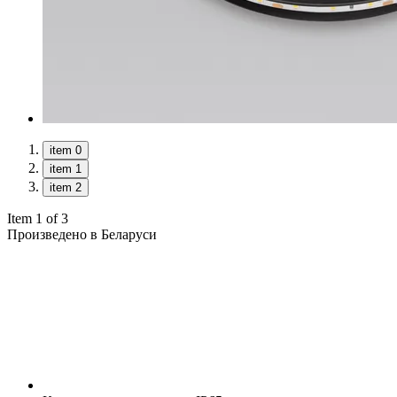
item 0
item 1
item 2
Item 1 of 3
Произведено в Беларуси