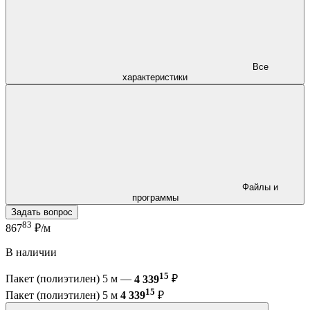
Все
характеристики
Файлы и
программы
Задать вопрос
83
867
₽/м
В наличии
15
Пакет (полиэтилен) 5 м —
4 339
₽
15
Пакет (полиэтилен) 5 м
4 339
₽