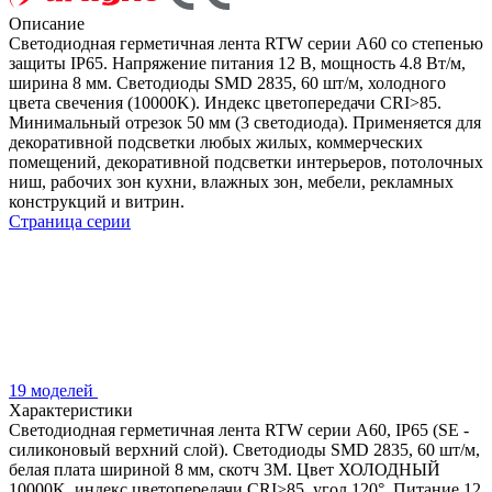
Описание
Светодиодная герметичная лента RTW серии A60 со степенью
защиты IP65. Напряжение питания 12 В, мощность 4.8 Вт/м,
ширина 8 мм. Светодиоды SMD 2835, 60 шт/м, холодного
цвета свечения (10000K). Индекс цветопередачи CRI>85.
Минимальный отрезок 50 мм (3 светодиода). Применяется для
декоративной подсветки любых жилых, коммерческих
помещений, декоративной подсветки интерьеров, потолочных
ниш, рабочих зон кухни, влажных зон, мебели, рекламных
конструкций и витрин.
Страница серии
19 моделей
Характеристики
Светодиодная герметичная лента RTW серии A60, IP65 (SE -
силиконовый верхний слой). Светодиоды SMD 2835, 60 шт/м,
белая плата шириной 8 мм, скотч 3M. Цвет ХОЛОДНЫЙ
10000K, индекс цветопередачи CRI>85, угол 120°. Питание 12