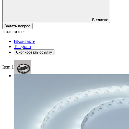
В список
Задать вопрос
Поделиться
ВКонтакте
Telegram
Скопировать ссылку
Item 1 of 3