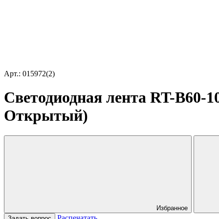
Арт.: 015972(2)
Светодиодная лента RT-B60-10m
Открытый)
Избранное
Распечатать
Задать вопрос