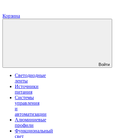
Корзина
Войти
Светодиодные
ленты
Источники
питания
Системы
управления
и
автоматизации
Алюминиевые
профили
Функциональный
свет