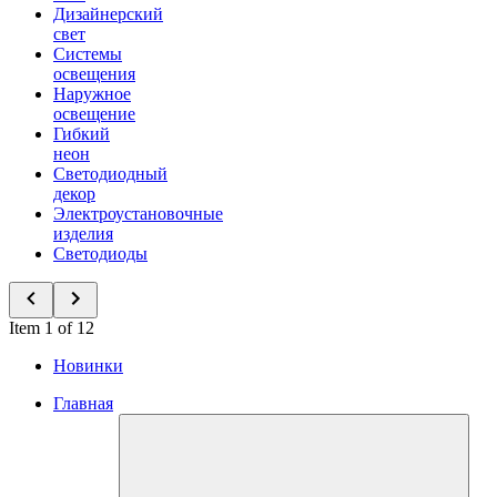
Дизайнерский
свет
Системы
освещения
Наружное
освещение
Гибкий
неон
Светодиодный
декор
Электроустановочные
изделия
Светодиоды
Item 1 of 12
Новинки
Главная