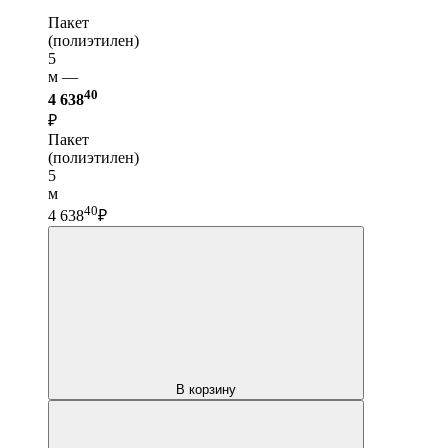
Пакет
(полиэтилен)
5
м —
40
4 638
₽
Пакет
(полиэтилен)
5
м
40
4 638
₽
В корзину