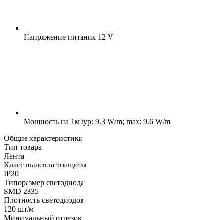
Напряжение питания
12 V
Мощность на 1м
typ: 9.3 W/m; max: 9.6 W/m
Общие характеристики
Тип товара
Лента
Класс пылевлагозащиты
IP20
Типоразмер светодиода
SMD 2835
Плотность светодиодов
120 шт/м
Минимальный отрезок