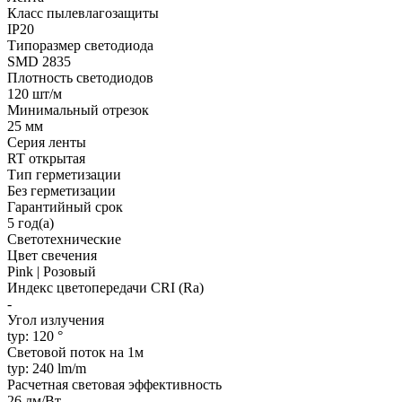
Класс пылевлагозащиты
IP20
Типоразмер светодиода
SMD 2835
Плотность светодиодов
120 шт/м
Минимальный отрезок
25 мм
Серия ленты
RT открытая
Тип герметизации
Без герметизации
Гарантийный срок
5 год(а)
Светотехнические
Цвет свечения
Pink | Розовый
Индекс цветопередачи CRI (Ra)
-
Угол излучения
typ: 120 °
Световой поток на 1м
typ: 240 lm/m
Расчетная световая эффективность
26 лм/Вт