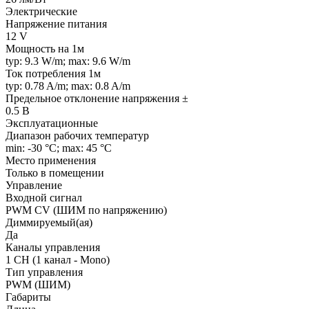
Электрические
Напряжение питания
12 V
Мощность на 1м
typ: 9.3 W/m; max: 9.6 W/m
Ток потребления 1м
typ: 0.78 A/m; max: 0.8 A/m
Предельное отклонение напряжения ±
0.5 В
Эксплуатационные
Диапазон рабочих температур
min: -30 °C; max: 45 °C
Место применения
Только в помещении
Управление
Входной сигнал
PWM СV (ШИМ по напряжению)
Диммируемый(ая)
Да
Каналы управления
1 CH (1 канал - Mono)
Тип управления
PWM (ШИМ)
Габариты