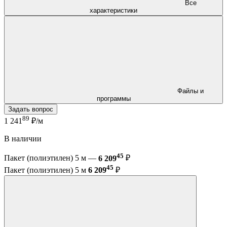
Все
характеристики
Файлы и
программы
Задать вопрос
89
1 241
₽/м
В наличии
45
Пакет (полиэтилен) 5 м —
6 209
₽
45
Пакет (полиэтилен) 5 м
6 209
₽