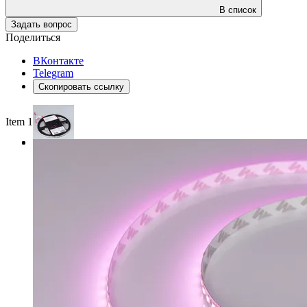
В список
Задать вопрос
Поделиться
ВКонтакте
Telegram
Скопировать ссылку
Item 1 of 3