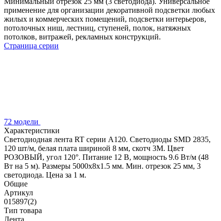
Минимальный отрезок 25 мм (3 светодиода). Универсальное
применение для организации декоративной подсветки любых
жилых и коммерческих помещений, подсветки интерьеров,
потолочных ниш, лестниц, ступеней, полок, натяжных
потолков, витражей, рекламных конструкций.
Страница серии
72 модели
Характеристики
Светодиодная лента RT серии A120. Светодиоды SMD 2835,
120 шт/м, белая плата шириной 8 мм, скотч 3M. Цвет
РОЗОВЫЙ, угол 120°. Питание 12 В, мощность 9.6 Вт/м (48
Вт на 5 м). Размеры 5000x8x1.5 мм. Мин. отрезок 25 мм, 3
светодиода. Цена за 1 м.
Общие
Артикул
015897(2)
Тип товара
Лента