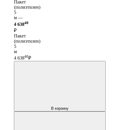
Пакет
(полиэтилен)
5
м —
40
4 638
₽
Пакет
(полиэтилен)
5
м
40
4 638
₽
В корзину