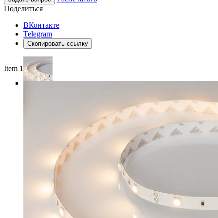
Поделиться
ВКонтакте
Telegram
Скопировать ссылку
Item 1 of 5