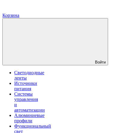
Корзина
Войти
Светодиодные
ленты
Источники
питания
Системы
управления
и
автоматизации
Алюминиевые
профили
Функциональный
свет