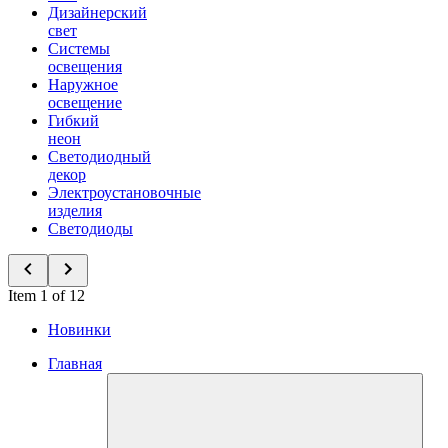
Дизайнерский
свет
Системы
освещения
Наружное
освещение
Гибкий
неон
Светодиодный
декор
Электроустановочные
изделия
Светодиоды
Item 1 of 12
Новинки
Главная