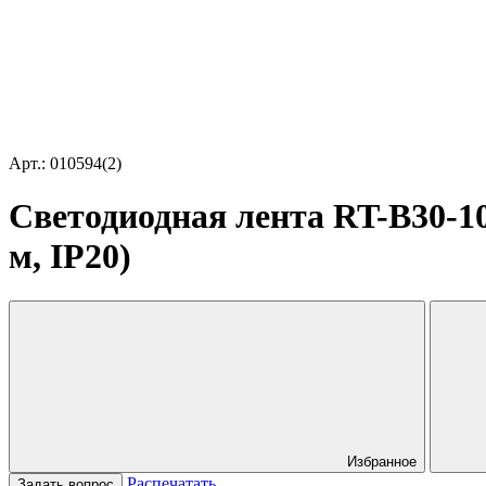
Арт.: 010594(2)
Светодиодная лента RT-B30-10m
м, IP20)
Избранное
Распечатать
Задать вопрос