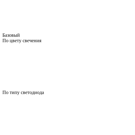
Базовый
По цвету свечения
По типу светодиода