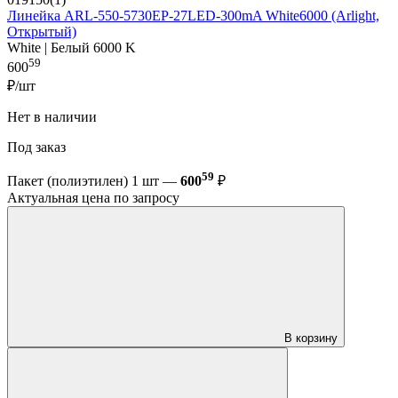
Линейка ARL-550-5730EP-27LED-300mA White6000 (Arlight,
Открытый)
White | Белый 6000 K
59
600
₽/шт
Нет в наличии
Под заказ
59
Пакет (полиэтилен) 1 шт —
600
₽
Актуальная цена по запросу
В корзину