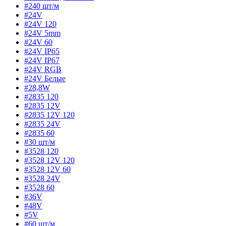
#240 шт/м
#24V
#24V 120
#24V 5mm
#24V 60
#24V IP65
#24V IP67
#24V RGB
#24V Белые
#28,8W
#2835 120
#2835 12V
#2835 12V 120
#2835 24V
#2835 60
#30 шт/м
#3528 120
#3528 12V 120
#3528 12V 60
#3528 24V
#3528 60
#36V
#48V
#5V
#60 шт/м