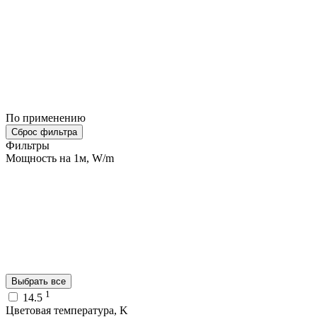
По применению
Сброс фильтра
Фильтры
Мощность на 1м, W/m
Выбрать все
1
14.5
Цветовая температура, K