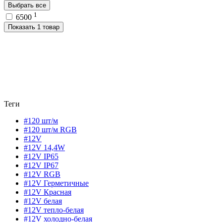
Выбрать все
1
6500
Показать 1 товар
Теги
#120 шт/м
#120 шт/м RGB
#12V
#12V 14,4W
#12V IP65
#12V IP67
#12V RGB
#12V Герметичные
#12V Красная
#12V белая
#12V тепло-белая
#12V холодно-белая