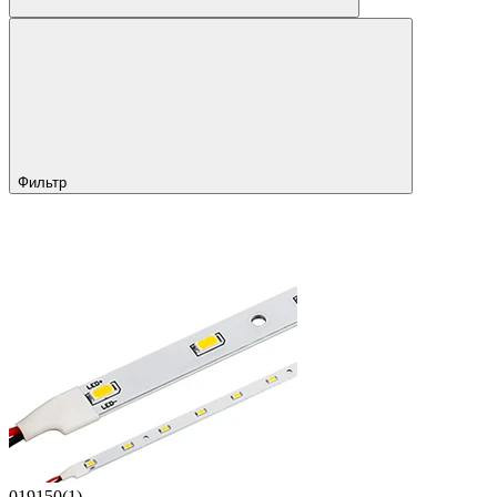
Фильтр
019150(1)