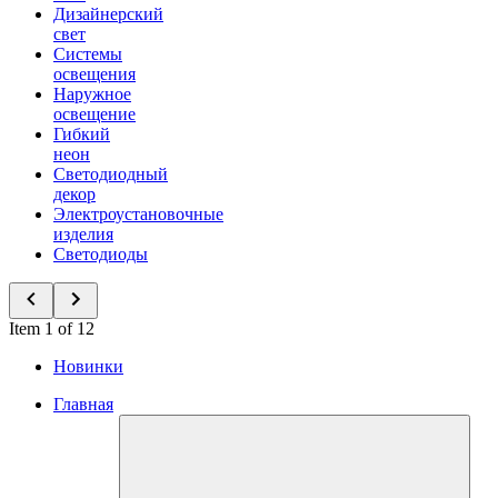
Дизайнерский
свет
Системы
освещения
Наружное
освещение
Гибкий
неон
Светодиодный
декор
Электроустановочные
изделия
Светодиоды
Item 1 of 12
Новинки
Главная