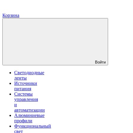
Корзина
Войти
Светодиодные
ленты
Источники
питания
Системы
управления
и
автоматизации
Алюминиевые
профили
Функциональный
свет