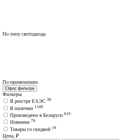
По типу светодиода
По применению
Сброс фильтра
Фильтры
39
В реестре ЕАЭС
1348
В наличии
616
Произведено в Беларуси
76
Новинки
19
Товары со скидкой
Цена, ₽