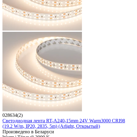
028634(2)
Светодиодная лента RT-A240-15mm 24V Warm3000 CRI98
(19.2 W/m, IP20, 2835, 5m) (Arlight, Открытый)
Произведено в Беларуси