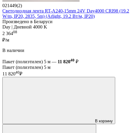
021449(2)
Светодиодная лента RT-A240-15mm 24V Day4000 CRI98 (19.2
W/m, IP20, 2835, 5m) (Arlight, 19.2 Вт/м, IP20)
Произведено в Беларуси
Day | Дневной 4000 K
08
2 364
₽/м
В наличии
40
Пакет (полиэтилен) 5 м —
11 820
₽
Пакет (полиэтилен) 5 м
40
11 820
₽
В корзину