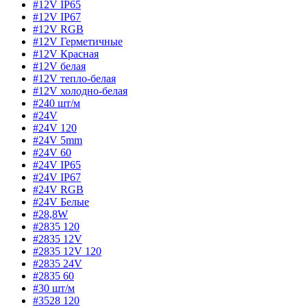
#12V IP65
#12V IP67
#12V RGB
#12V Герметичные
#12V Красная
#12V белая
#12V тепло-белая
#12V холодно-белая
#240 шт/м
#24V
#24V 120
#24V 5mm
#24V 60
#24V IP65
#24V IP67
#24V RGB
#24V Белые
#28,8W
#2835 120
#2835 12V
#2835 12V 120
#2835 24V
#2835 60
#30 шт/м
#3528 120