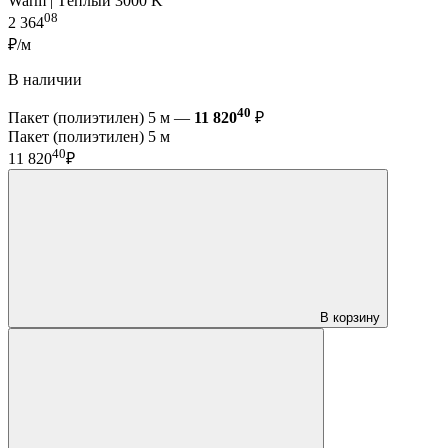
Warm | Тёплый 3000 K
08
2 364
₽/м
В наличии
40
Пакет (полиэтилен) 5 м —
11 820
₽
Пакет (полиэтилен) 5 м
40
11 820
₽
В корзину