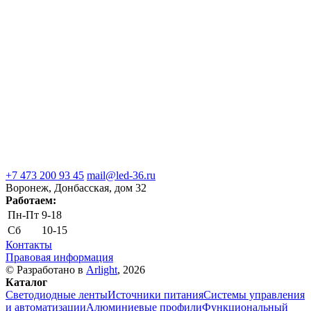
+7 473 200 93 45
mail@led-36.ru
Воронеж, Донбасская, дом 32
Работаем:
Пн-Пт
9-18
Сб
10-15
Контакты
Правовая информация
© Разработано в
Arlight
, 2026
Каталог
Светодиодные ленты
Источники питания
Системы управления
и автоматизации
Алюминиевые профили
Функциональный