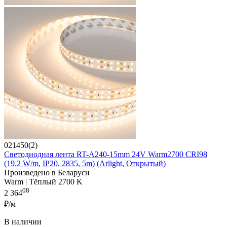
021450(2)
Светодиодная лента RT-A240-15mm 24V Warm2700 CRI98
(19.2 W/m, IP20, 2835, 5m) (Arlight, Открытый)
Произведено в Беларуси
Warm | Тёплый 2700 K
08
2 364
₽/м
В наличии