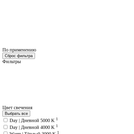
По применению
Сброс фильтра
Фильтры
Цвет свечения
Выбрать все
1
Day | Дневной 5000 K
1
Day | Дневной 4000 K
1
Warm | Тёплый 3000 K