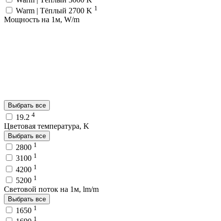
1
Warm | Тёплый 2700 K
Мощность на 1м, W/m
Выбрать все
4
19.2
Цветовая температура, K
Выбрать все
1
2800
1
3100
1
4200
1
5200
Световой поток на 1м, lm/m
Выбрать все
1
1650
1