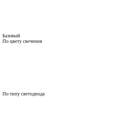
Базовый
По цвету свечения
По типу светодиода