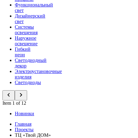
Функциональный
свет
Дизайнерский
свет
Системы
освещения
Наружное
освещение
Гибкий
неон
Светодиодный
декор
Электроустановочные
изделия
Светодиоды
Item 1 of 12
Новинки
Главная
Проекты
ТЦ «Твой ДОМ»