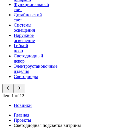
Функциональный
свет
Дизайнерский
свет
Системы
освещения
Наружное
освещение
Гибкий
неон
Светодиодный
декор
Электроустановочные
изделия
Светодиоды
Item 1 of 12
Новинки
Главная
Проекты
Светодиодная подсветка витрины