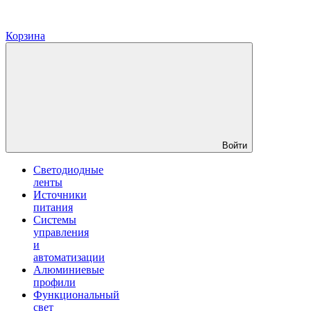
Корзина
Войти
Светодиодные
ленты
Источники
питания
Системы
управления
и
автоматизации
Алюминиевые
профили
Функциональный
свет