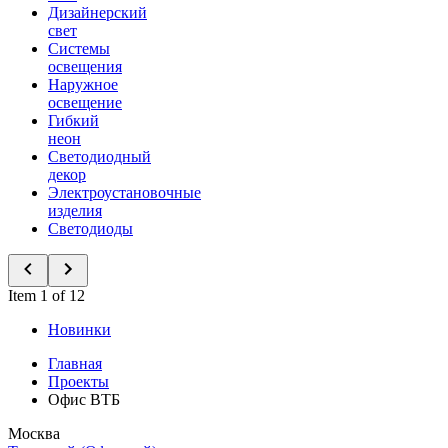
Дизайнерский
свет
Системы
освещения
Наружное
освещение
Гибкий
неон
Светодиодный
декор
Электроустановочные
изделия
Светодиоды
Item 1 of 12
Новинки
Главная
Проекты
Офис ВТБ
Москва