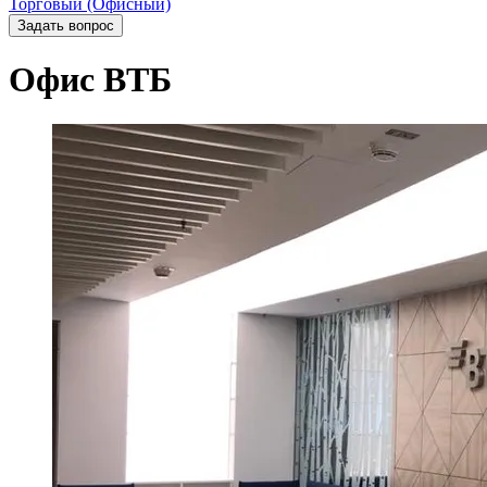
Торговый (Офисный)
Задать вопрос
Офис ВТБ